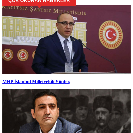
ÇOK OKUNAN HABERLER
MHP İstanbul Milletvekili Yönter,