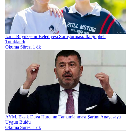
İzmir Büyükşehir Belediyesi Soruşturması: İki Şüpheli
Tutuklandı
Okuma Süresi 1 dk
AYM, Eksik Dava Harcının Tamamlanması Şartını Anayasaya
Uygun Buldu
Okuma Süresi 1 dk