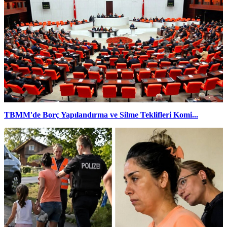
TBMM'de Borç Yapılandırma ve Silme Teklifleri Komi...