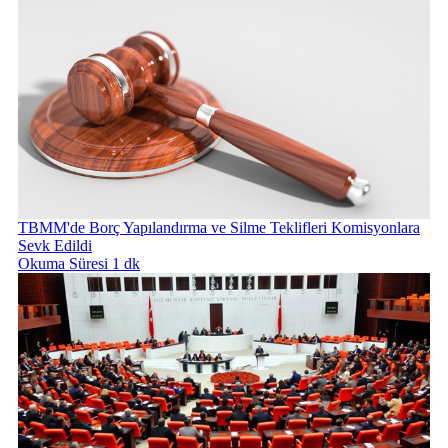
TBMM'de Borç Yapılandırma ve Silme Teklifleri Komisyonlara
Sevk Edildi
Okuma Süresi 1 dk