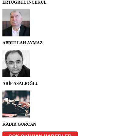
ERTUĞRUL İNCEKUL
ABDULLAH AYMAZ
ARİF ASALIOĞLU
KADİR GÜRCAN