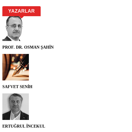
YAZARLAR
PROF. DR. OSMAN ŞAHİN
SAFVET SENİH
ERTUĞRUL İNCEKUL