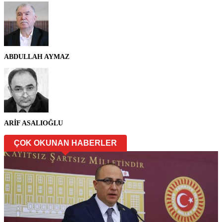
ABDULLAH AYMAZ
ARİF ASALIOĞLU
ÇOK OKUNAN HABERLER