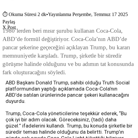
⏱
Okuma Süresi 2 dk
•
Yayınlanma Perşembe, Temmuz 17 2025
Paylaş
X Post
1980’lerden beri mısır şurubu kullanan Coca-Cola,
ABD’de formül değiştiriyor. Coca-Cola’nın ABD’de
pancar şekerine geçeceğini açıklayan Trump, bu kararı
memnuniyetle karşıladı. Trump, şirketle bir süredir
görüşme halinde olduğunu ve bu adımın tat konusunda
fark oluşturacağını söyledi.
ABD Başkanı Donald Trump, sahibi olduğu Truth Social
platformundan yaptığı açıklamada Coca-Cola’nın
ABD’de satılan ürünlerinde pancar şekeri kullanacağını
duyurdu.
Trump, Coca-Cola yöneticilerine teşekkür ederek, “Bu
çok iyi bir adım olacak. Göreceksiniz, (tadı) daha
güzel.” ifadelerini kullandı. Trump, bu konuda şirketle bir
süredir temas halinde olduğunu da belirtti. Trump’ın