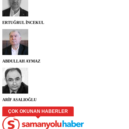
ERTUĞRUL İNCEKUL
ABDULLAH AYMAZ
ARİF ASALIOĞLU
ÇOK OKUNAN HABERLER