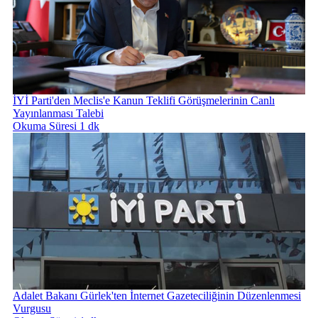
İYİ Parti'den Meclis'e Kanun Teklifi Görüşmelerinin Canlı
Yayınlanması Talebi
Okuma Süresi 1 dk
Adalet Bakanı Gürlek'ten İnternet Gazeteciliğinin Düzenlenmesi
Vurgusu