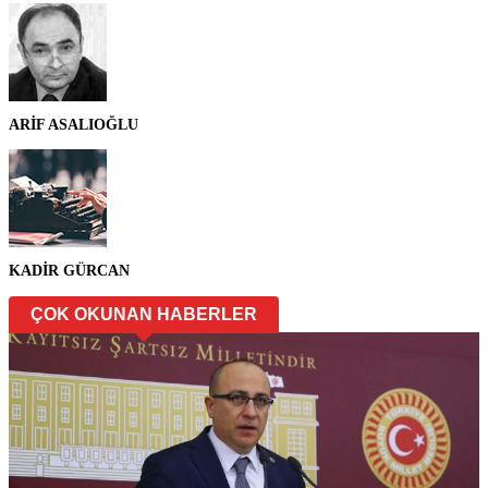
ARİF ASALIOĞLU
KADİR GÜRCAN
ÇOK OKUNAN HABERLER