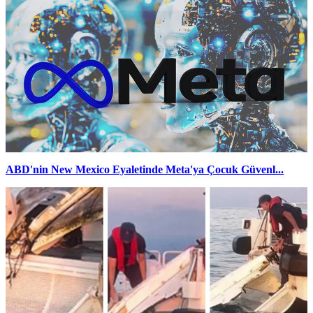
ABD'nin New Mexico Eyaletinde Meta'ya Çocuk Güvenl...