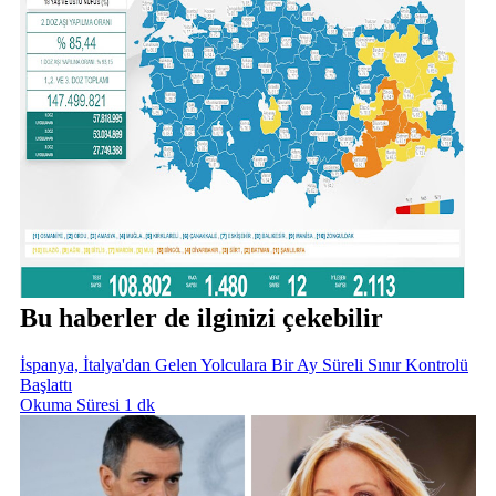
Bu haberler de ilginizi çekebilir
İspanya, İtalya'dan Gelen Yolculara Bir Ay Süreli Sınır Kontrolü
Başlattı
Okuma Süresi 1 dk