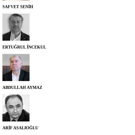
SAFVET SENİH
ERTUĞRUL İNCEKUL
ABDULLAH AYMAZ
ARİF ASALIOĞLU