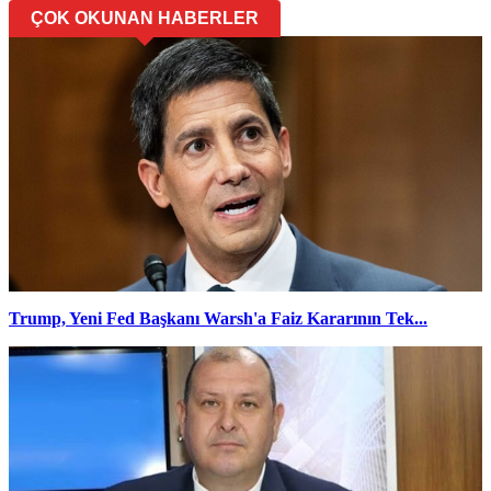
ÇOK OKUNAN HABERLER
Trump, Yeni Fed Başkanı Warsh'a Faiz Kararının Tek...