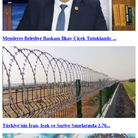
Menderes Belediye Başkanı İlkay Çiçek Tutuklandı: ...
Türkiye'nin İran, Irak ve Suriye Sınırlarında 2.76...