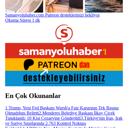
Samanyoluhaber.com Patreon desteklerinizi bekliyor
Okuma Süresi 1 dk
En Çok Okunanlar
1
.
Trump, Yeni Fed Başkanı Warsh'a Faiz Kararının Tek Başına
Olmadığını Belirtti
2
.
Menderes Belediye Başkanı İlkay Çiçek
Tutuklandı: 10 Kişi Cezaevine Gönderildi
3
.
Türkiye'nin İran, Irak
ve Suriye Sınırlarında 2.763 Kontrol Noktası