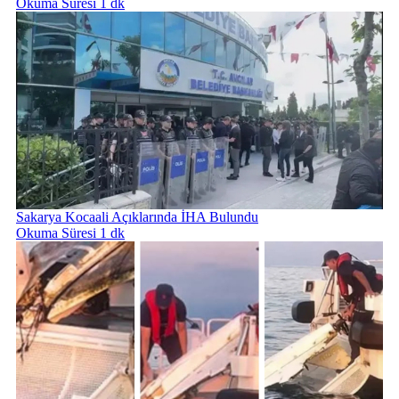
Okuma Süresi 1 dk
Sakarya Kocaali Açıklarında İHA Bulundu
Okuma Süresi 1 dk