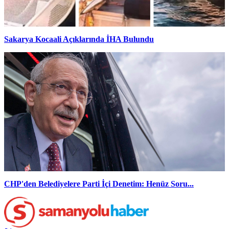
Sakarya Kocaali Açıklarında İHA Bulundu
CHP'den Belediyelere Parti İçi Denetim: Henüz Soru...