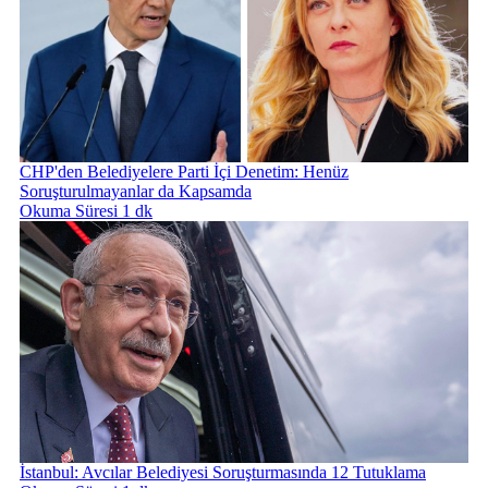
CHP'den Belediyelere Parti İçi Denetim: Henüz
Soruşturulmayanlar da Kapsamda
Okuma Süresi 1 dk
İstanbul: Avcılar Belediyesi Soruşturmasında 12 Tutuklama