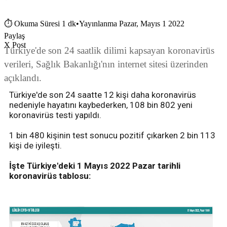
⏱
Okuma Süresi 1 dk
•
Yayınlanma Pazar, Mayıs 1 2022
Paylaş
X Post
Türkiye'de son 24 saatlik dilimi kapsayan koronavirüs
verileri, Sağlık Bakanlığı'nın internet sitesi üzerinden
açıklandı.
Türkiye'de son 24 saatte 12 kişi daha koronavirüs
nedeniyle hayatını kaybederken, 108 bin 802 yeni
koronavirüs testi yapıldı.
1 bin 480 kişinin test sonucu pozitif çıkarken 2 bin 113
kişi de iyileşti.
İşte Türkiye'deki 1 Mayıs 2022 Pazar tarihli
koronavirüs tablosu: