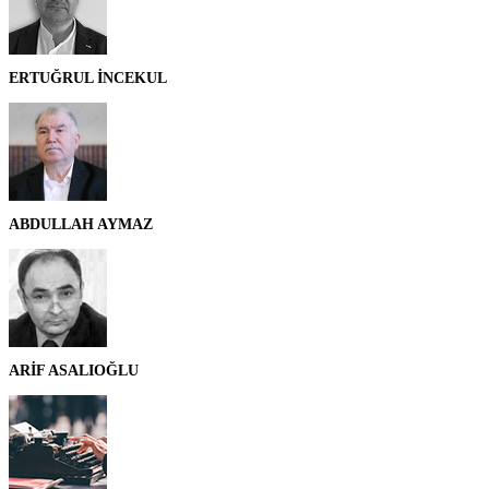
ERTUĞRUL İNCEKUL
ABDULLAH AYMAZ
ARİF ASALIOĞLU