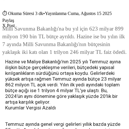
⏱
Okuma Süresi 3 dk
•
Yayınlanma Cuma, Ağustos 15 2025
Paylaş
X Post
Milli Savunma Bakanlığı'na bu yıl için 623 milyar 899
milyon 190 bin TL bütçe ayrıldı. Hazine ise bu yılın ilk
7 ayında Milli Savunma Bakanlığı'nın bütçesinin
yaklaşık iki katı olan 1 trilyon 246 milyar TL faiz ödedi.
Hazine ve Maliye Bakanlığı’nın 2025 yılı Temmuz ayına
ilişkin bütçe gerçekleşme verileri, bütçedeki yapısal
kırılganlıkların sürdüğünü ortaya koydu. Gelirlerdeki
yüksek artışa rağmen Temmuz ayında bütçe 23 milyar
862 milyon TL açık verdi. Yılın ilk yedi ayındaki toplam
bütçe açığı ise 1 trilyon 4 milyar TL’ye ulaştı. Bu,
2024’ün aynı dönemine göre yaklaşık yüzde 20’lik bir
artışa karşılık geliyor.
Kurumlar Vergisi Azaldı
Temmuz ayında genel vergi gelirleri yıllık bazda yüzde