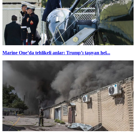
Marine One’da tehlikeli anlar: Trump’ı taşıyan hel...