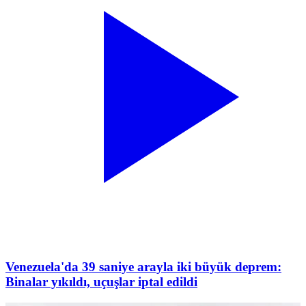
Venezuela'da 39 saniye arayla iki büyük deprem:
Binalar yıkıldı, uçuşlar iptal edildi