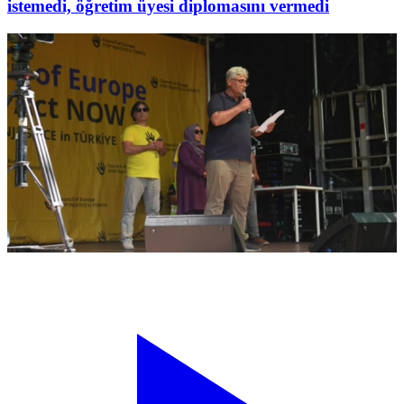
istemedi, öğretim üyesi diplomasını vermedi