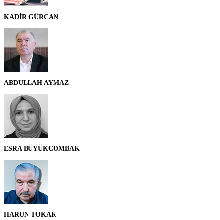
KADİR GÜRCAN
ABDULLAH AYMAZ
ESRA BÜYÜKCOMBAK
HARUN TOKAK