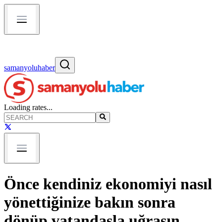
samanyoluhaber
Loading rates...
Önce kendiniz ekonomiyi nasıl
yönettiğinize bakın sonra
dönüp vatandaşla uğraşın