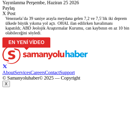
Yayınlanma Perşembe, Haziran 25 2026
Paylaş
X Post
Venezuela’da 39 saniye arayla meydana gelen 7,2 ve 7,5’lik iki deprem
ülkede büyük yıkıma yol açtı. OHAL ilan edilirken havalimanı
kapatıldı; ABD Jeolojik Araştırmalar Kurumu, can kaybının en az 10 bin
olabileceğini söyledi.
EN YENİ VİDEO
About
Services
Careers
Contact
Support
© Samanyoluhaber
© 2025 — Copyright
X