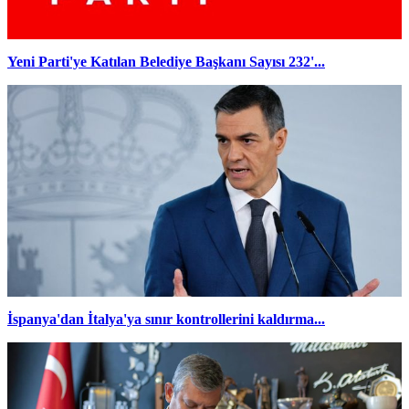
Yeni Parti'ye Katılan Belediye Başkanı Sayısı 232'...
İspanya'dan İtalya'ya sınır kontrollerini kaldırma...