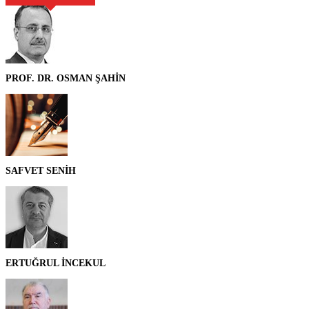
PROF. DR. OSMAN ŞAHİN
SAFVET SENİH
ERTUĞRUL İNCEKUL