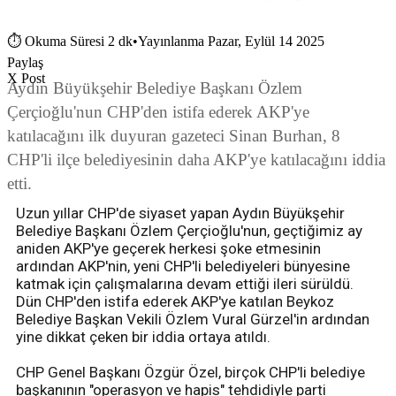
⏱
Okuma Süresi 2 dk
•
Yayınlanma Pazar, Eylül 14 2025
Paylaş
X Post
Aydın Büyükşehir Belediye Başkanı Özlem
Çerçioğlu'nun CHP'den istifa ederek AKP'ye
katılacağını ilk duyuran gazeteci Sinan Burhan, 8
CHP'li ilçe belediyesinin daha AKP'ye katılacağını iddia
etti.
Uzun yıllar CHP'de siyaset yapan Aydın Büyükşehir
Belediye Başkanı Özlem Çerçioğlu'nun, geçtiğimiz ay
aniden AKP'ye geçerek herkesi şoke etmesinin
ardından AKP'nin, yeni CHP'li belediyeleri bünyesine
katmak için çalışmalarına devam ettiği ileri sürüldü.
Dün CHP'den istifa ederek AKP'ye katılan Beykoz
Belediye Başkan Vekili Özlem Vural Gürzel'in ardından
yine dikkat çeken bir iddia ortaya atıldı.
CHP Genel Başkanı Özgür Özel, birçok CHP'li belediye
başkanının "operasyon ve hapis" tehdidiyle parti