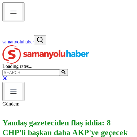
samanyoluhaber
Loading rates...
Gündem
Yandaş gazeteciden flaş iddia: 8
CHP'li başkan daha AKP'ye geçecek