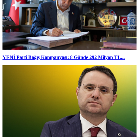
YENİ Parti Bağış Kampanyası: 8 Günde 292 Milyon TL...