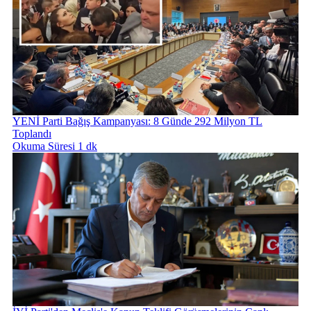
YENİ Parti Bağış Kampanyası: 8 Günde 292 Milyon TL
Toplandı
Okuma Süresi 1 dk