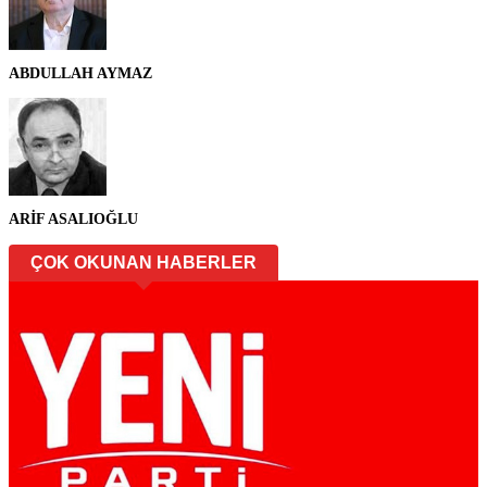
ABDULLAH AYMAZ
ARİF ASALIOĞLU
ÇOK OKUNAN HABERLER