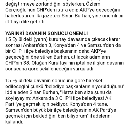
değiştirmeye zorlandığını söylerken, Özlem
Çerçioğlu'nun CHP'den istifa edip AKP'ye geçeceğini
haberleştiren ilk gazeteci Sinan Burhan, yine önemli bir
iddiayı dile getirdi.
YARINKİ DAVANIN SONUCU ÖNEMLİ
15 Eylül'deki (yarın) kurultay davasında çıkacak karar
sonrası Ankara'dan 3, Konya'dan 4 ve Samsun'dan da
bir CHP'li ilçe belediye başkanının daha AKP'ye
geçeceğini öne süren Burhan, atılacak adımların
CHP'nin 38. Olağan Kurultayı'nın iptaline ilişkin davanın
sonucuna göre şekilleneceğini vurguladı.
15 Eylül'deki davanın sonucuna göre hareket
edileceğini çünkü "belediye başkanlarının yorulduğunu"
iddia eden Sinan Burhan, "Hatta ben size şunu da
söyleyeyim: Ankara'da 3 CHP'li ilçe belediyesi AK
Parti'ye geçmek için bekliyor. Konya'dan 4 tane,
Samsun'dan büyük bir ilçe belediyesinin AK Parti'ye
geçmek için beklediğini ben biliyorum" ifadelerini
kullandı.