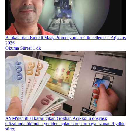
Bankalardan Emekli Maaş Promosyonları Güncellemesi: Ağustos
2026
Okuma Süresi 1 dk
AYM'den ihlal kararı çıkan Gökhan Açıkkollu dosyası:
Gözaltında ölümden yeniden açılan soruşturmaya uzanan 9 yıllık
süreç