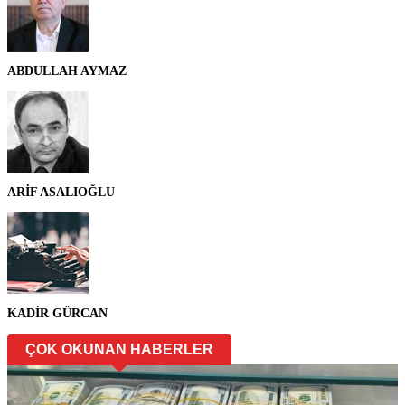
ABDULLAH AYMAZ
ARİF ASALIOĞLU
KADİR GÜRCAN
ÇOK OKUNAN HABERLER