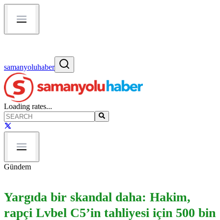
samanyoluhaber
Loading rates...
Gündem
Yargıda bir skandal daha: Hakim,
rapçi Lvbel C5’in tahliyesi için 500 bin