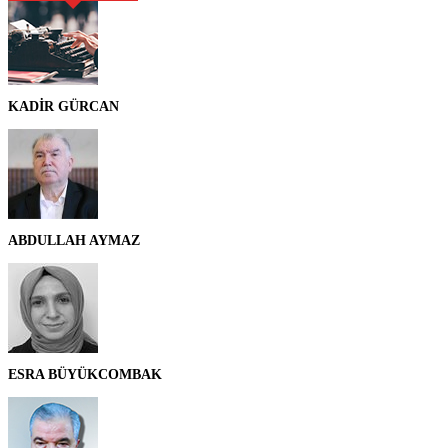
KADİR GÜRCAN
ABDULLAH AYMAZ
ESRA BÜYÜKCOMBAK