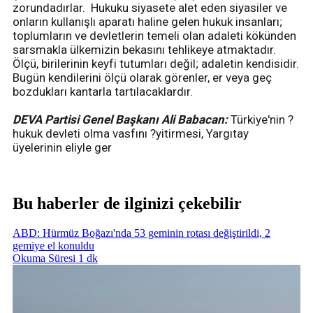
zorundadırlar. Hukuku siyasete alet eden siyasiler ve
onların kullanışlı aparatı haline gelen hukuk insanları;
toplumların ve devletlerin temeli olan adaleti kökünden
sarsmakla ülkemizin bekasını tehlikeye atmaktadır.
Ölçü, birilerinin keyfi tutumları değil; adaletin kendisidir.
Bugün kendilerini ölçü olarak görenler, er veya geç
bozdukları kantarla tartılacaklardır.
DEVA Partisi Genel Başkanı Ali Babacan:
Türkiye'nin ?
hukuk devleti olma vasfını ?yitirmesi, Yargıtay
üyelerinin eliyle ger
Bu haberler de ilginizi çekebilir
ABD: Hürmüz Boğazı'nda 53 geminin rotası değiştirildi, 2
gemiye el konuldu
Okuma Süresi 1 dk