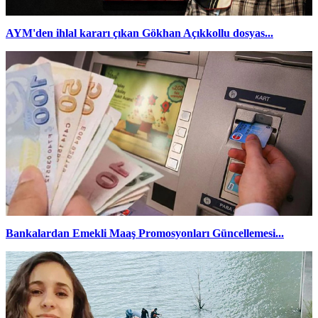
AYM'den ihlal kararı çıkan Gökhan Açıkkollu dosyas...
Bankalardan Emekli Maaş Promosyonları Güncellemesi...