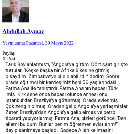
Abdullah Aymaz
Yayınlanma Pazartesi, 30 Mayıs 2022
Paylaş
X Post
Tarık Bey anlatmıştı, “Angola’ya gittim. Dört saat girişte
tuttular. ‘Keşke başka bir Afrika ülkesine gitmiş
olsaydım. Zimbabve’ye bile olabilirdi.” dedim. Sonra
orada eğitimci bir kardeşimiz beni 50 yaşlarındaki
Fatma Ana ile tanıştırdı. Fatma Ana’nın babası Türk
imiş. Kırk sene önce babası ölünce annesi onu
İstanbul’dan Brezilya’ya götürmüş. Orada evlenmiş.
Çok zengin olmuş. Oradan gelip Angola’ya yerleşmişler.
Zaten Brezilya’dan Angola’ya gelip elmas ve petrol
ticareti yapıyorlarmış. Fatma Ana, bizleri görünce, ‘Ben
ailemi buldum. Bunlar benim öğretmen evlatlarım!”
deyip sarılmaya başladı. Sadece Allah kelimesini