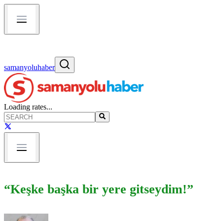
samanyoluhaber
Loading rates...
“Keşke başka bir yere gitseydim!”