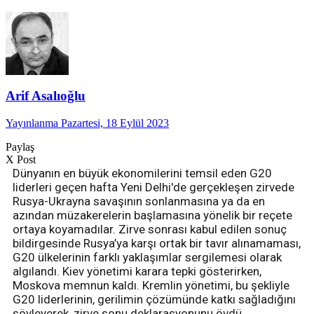
Arif Asalıoğlu
Yayınlanma Pazartesi, 18 Eylül 2023
Paylaş
X Post
Dünyanın en büyük ekonomilerini temsil eden G20
liderleri geçen hafta Yeni Delhi'de gerçekleşen zirvede
Rusya-Ukrayna savaşının sonlanmasına ya da en
azından müzakerelerin başlamasına yönelik bir reçete
ortaya koyamadılar. Zirve sonrası kabul edilen sonuç
bildirgesinde Rusya’ya karşı ortak bir tavır alınamaması,
G20 ülkelerinin farklı yaklaşımlar sergilemesi olarak
algılandı. Kiev yönetimi karara tepki gösterirken,
Moskova memnun kaldı. Kremlin yönetimi, bu şekliyle
G20 liderlerinin, gerilimin çözümünde katkı sağladığını
söyleyerek, zirve sonu deklarasyonunu övdü.