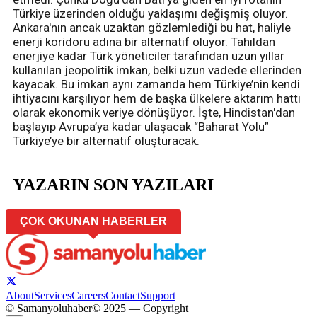
Türkiye üzerinden olduğu yaklaşımı değişmiş oluyor.
Ankara'nın ancak uzaktan gözlemlediği bu hat, haliyle
enerji koridoru adına bir alternatif oluyor. Tahıldan
enerjiye kadar Türk yöneticiler tarafından uzun yıllar
kullanılan jeopolitik imkan, belki uzun vadede ellerinden
kayacak. Bu imkan aynı zamanda hem Türkiye’nin kendi
ihtiyacını karşılıyor hem de başka ülkelere aktarım hattı
olarak ekonomik veriye dönüşüyor. İşte, Hindistan'dan
başlayıp Avrupa’ya kadar ulaşacak “Baharat Yolu”
Türkiye’ye bir alternatif oluşturacak.
YAZARIN SON YAZILARI
ÇOK OKUNAN HABERLER
About
Services
Careers
Contact
Support
© Samanyoluhaber
© 2025 — Copyright