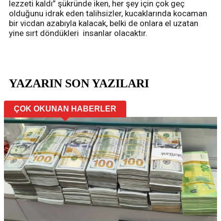
lezzeti kaldı” şükründe iken, her şey için çok geç
olduğunu idrak eden talihsizler, kucaklarında kocaman
bir vicdan azabıyla kalacak, belki de onlara el uzatan
yine sırt döndükleri insanlar olacaktır.
YAZARIN SON YAZILARI
ÇOK OKUNAN HABERLER