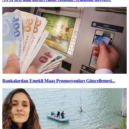
Bankalardan Emekli Maaş Promosyonları Güncellemesi...