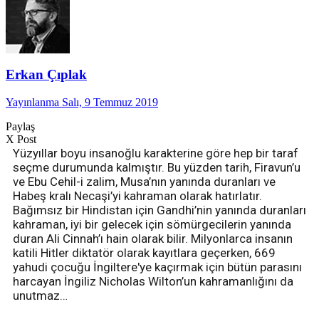
Erkan Çıplak
Yayınlanma Salı, 9 Temmuz 2019
Paylaş
X Post
Yüzyıllar boyu insanoğlu karakterine göre hep bir taraf
seçme durumunda kalmıştır. Bu yüzden tarih, Firavun’u
ve Ebu Cehil-i zalim, Musa’nın yanında duranları ve
Habeş kralı Necaşi’yi kahraman olarak hatırlatır.
Bağımsız bir Hindistan için Gandhi’nin yanında duranları
kahraman, iyi bir gelecek için sömürgecilerin yanında
duran Ali Cinnah’ı hain olarak bilir. Milyonlarca insanın
katili Hitler diktatör olarak kayıtlara geçerken, 669
yahudi çocuğu İngiltere'ye kaçırmak için bütün parasını
harcayan İngiliz Nicholas Wilton’un kahramanlığını da
unutmaz…