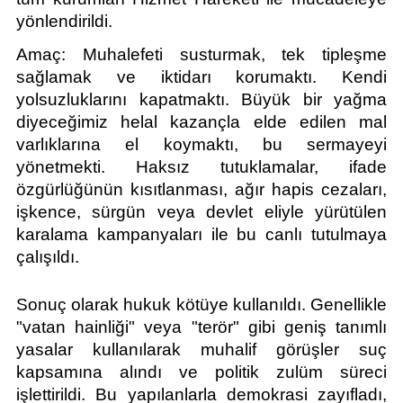
yönlendirildi.
Amaç: Muhalefeti susturmak, tek tipleşme 
sağlamak ve iktidarı korumaktı. Kendi 
yolsuzluklarını kapatmaktı. Büyük bir yağma 
diyeceğimiz helal kazançla elde edilen mal 
varlıklarına el koymaktı, bu sermayeyi 
yönetmekti. Haksız tutuklamalar, ifade 
özgürlüğünün kısıtlanması, ağır hapis cezaları, 
işkence, sürgün veya devlet eliyle yürütülen 
karalama kampanyaları ile bu canlı tutulmaya 
çalışıldı.
Sonuç olarak hukuk kötüye kullanıldı. Genellikle 
"vatan hainliği" veya "terör" gibi geniş tanımlı 
yasalar kullanılarak muhalif görüşler suç 
kapsamına alındı ve politik zulüm süreci 
işlettirildi. Bu yapılanlarla demokrasi zayıfladı, 