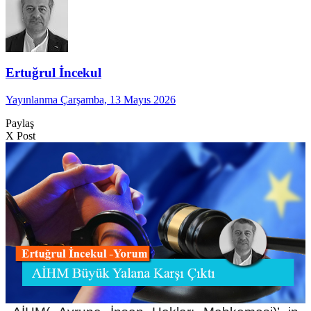
Ertuğrul İncekul
Yayınlanma Çarşamba, 13 Mayıs 2026
Paylaş
X Post