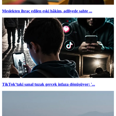
Meslekten ihraç edilen eski hâkim, adliyede sahte ...
TikTok’taki sanal tuzak gerçek infaza dönüşüyor: '...