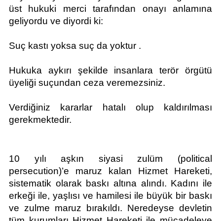
üst hukuki merci tarafından onayı anlamına 
geliyordu ve diyordi ki: 
Suç kastı yoksa suç da yoktur .
Hukuka aykırı şekilde insanlara terör örgütü 
üyeliği suçundan ceza veremezsiniz.
Verdiğiniz kararlar hatalı olup kaldırılması 
gerekmektedir.
10 yılı aşkın siyasi zulüm (political 
persecution)’e maruz kalan Hizmet Hareketi, 
sistematik olarak baskı altına alındı. Kadını ile 
erkeği ile, yaşlısı ve hamilesi ile büyük bir baskı 
ve zulme maruz bırakıldı. Neredeyse devletin 
tüm kurumları Hizmet Hareketi ile mücadeleye 