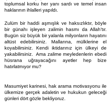
toplumsal korku her yanı sardı ve temel insan 
haklarının ihlalleri yapıldı.
Zulüm bir haddi aşmışlık ve haksızlıktır, böyle 
bir günahı işleyen zalimin hasmı da Allah’tır. 
Bugün siz büyük bir yalanla milyonların hayatını 
altüst edebilirsiniz. Mallarına, mülklerine el 
koyabilirsiniz. Kendi iktidarınız için ülkeyi de 
yakabilirsiniz.  Ama zalime meyledenlerin ebedi 
hüsrana uğrayacağını ayetler hep bize 
hatırlatmıyor mu?
Masumiyet karinesi, hak arama motivasyonu ile 
ülkemize gerçek adaletin ve hukukun geleceği 
günleri dört gözle bekliyoruz.