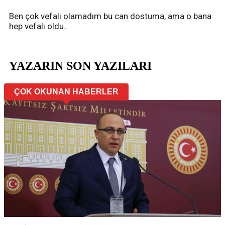
Ben çok vefalı olamadım bu can dostuma, ama o bana
hep vefalı oldu..
YAZARIN SON YAZILARI
ÇOK OKUNAN HABERLER