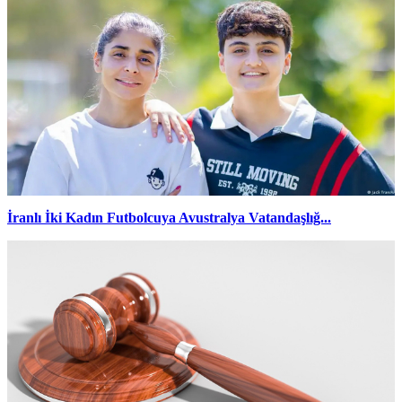
İranlı İki Kadın Futbolcuya Avustralya Vatandaşlığ...