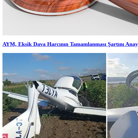
AYM, Eksik Dava Harcının Tamamlanması Şartını Anay.