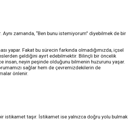
uşur. Aynı zamanda, “Ben bunu istemiyorum” diyebilmek de bir
aması yapar. Fakat bu sürecin farkında olmadığımızda, içsel
lerden geldiğini ayırt edebilmektir. Bilinçli bir öncelik
ylece insan, neyin peşinde olduğunu bilmenin huzurunu yaşar.
korumamızı sağlar hem de çevremizdekilerin de
malar önlenir.
bir istikamet taşır. İstikamet ise yalnızca doğru yolu bulmak