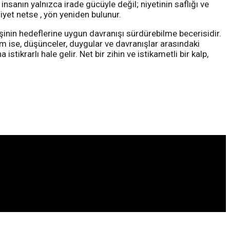
nsanın yalnızca irade gücüyle değil; niyetinin saflığı ve
iyet netse , yön yeniden bulunur.
işinin hedeflerine uygun davranışı sürdürebilme becerisidir.
m ise, düşünceler, duygular ve davranışlar arasındaki
stikrarlı hale gelir. Net bir zihin ve istikametli bir kalp,