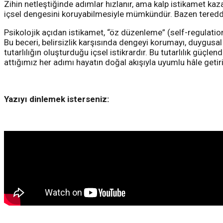
Zihin netleştiğinde adımlar hızlanır, ama kalp istikamet kaza
içsel dengesini koruyabilmesiyle mümkündür. Bazen tereddütle
Psikolojik açıdan istikamet, “öz düzenleme” (self-regulation)
Bu beceri, belirsizlik karşısında dengeyi korumayı, duygusa
tutarlılığın oluşturduğu içsel istikrardır. Bu tutarlılık güçlen
attığımız her adımı hayatın doğal akışıyla uyumlu hâle getiri
Yazıyı dinlemek isterseniz: