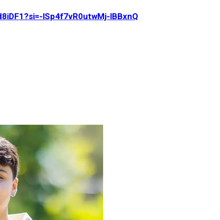
d8iDF1?si=-lSp4f7vR0utwMj-lBBxnQ