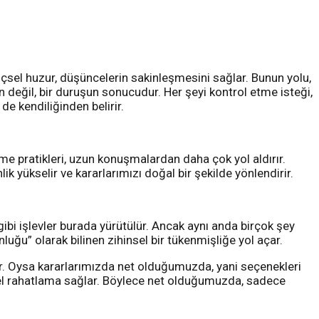
; içsel huzur, düşüncelerin sakinleşmesini sağlar. Bunun yolu,
n değil, bir duruşun sonucudur. Her şeyi kontrol etme isteği,
 de kendiliğinden belirir.
 pratikleri, uzun konuşmalardan daha çok yol aldırır.
ik yükselir ve kararlarımızı doğal bir şekilde yönlendirir.
bi işlevler burada yürütülür. Ancak aynı anda birçok şey
ğu” olarak bilinen zihinsel bir tükenmişliğe yol açar.
lanır. Oysa kararlarımızda net olduğumuzda, yani seçenekleri
ensel rahatlama sağlar. Böylece net olduğumuzda, sadece