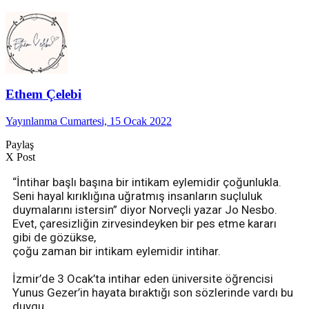
Ethem Çelebi
Yayınlanma Cumartesi, 15 Ocak 2022
Paylaş
X Post
“İntihar başlı başına bir intikam eylemidir çoğunlukla.
Seni hayal kırıklığına uğratmış insanların suçluluk
duymalarını istersin” diyor Norveçli yazar Jo Nesbo.
Evet, çaresizliğin zirvesindeyken bir pes etme kararı
gibi de gözükse,
çoğu zaman bir intikam eylemidir intihar.
İzmir’de 3 Ocak’ta intihar eden üniversite öğrencisi
Yunus Gezer’in hayata bıraktığı son sözlerinde vardı bu
duygu.