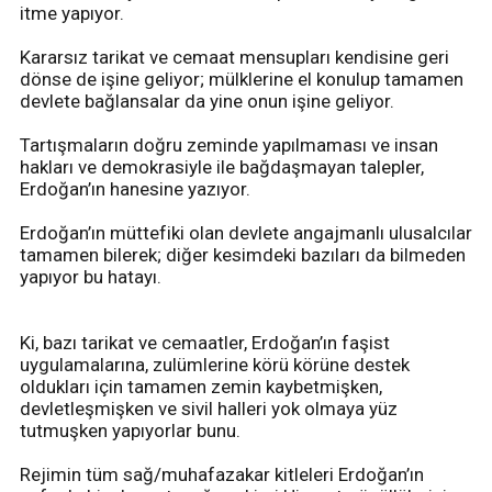
itme yapıyor.
Kararsız tarikat ve cemaat mensupları kendisine geri
dönse de işine geliyor; mülklerine el konulup tamamen
devlete bağlansalar da yine onun işine geliyor.
Tartışmaların doğru zeminde yapılmaması ve insan
hakları ve demokrasiyle ile bağdaşmayan talepler,
Erdoğan’ın hanesine yazıyor.
Erdoğan’ın müttefiki olan devlete angajmanlı ulusalcılar
tamamen bilerek; diğer kesimdeki bazıları da bilmeden
yapıyor bu hatayı.
Ki, bazı tarikat ve cemaatler, Erdoğan’ın faşist
uygulamalarına, zulümlerine körü körüne destek
oldukları için tamamen zemin kaybetmişken,
devletleşmişken ve sivil halleri yok olmaya yüz
tutmuşken yapıyorlar bunu.
Rejimin tüm sağ/muhafazakar kitleleri Erdoğan’ın