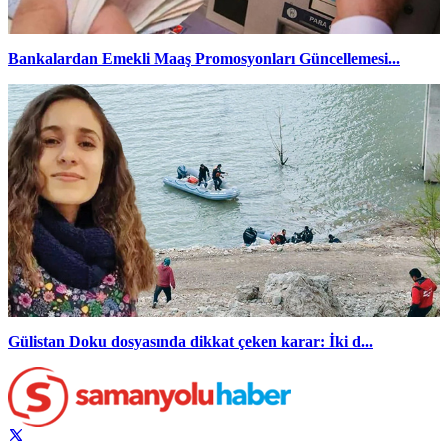
Bankalardan Emekli Maaş Promosyonları Güncellemesi...
Gülistan Doku dosyasında dikkat çeken karar: İki d...