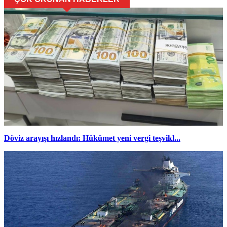
Döviz arayışı hızlandı: Hükümet yeni vergi teşvikl...