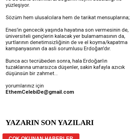
yüzleşiyor.
Sözüm hem ulusalcılara hem de tarikat mensuplarına;
Enes’in gencecik yaşında hayatına son vermesinin de,
üniversiteli gençlerin kalacak yer bulamamasının da,
yurtlarının denetimsizliğinin de ve el koyma/kapatma
kampanyasının da asli sorumlusu Erdoğan’dır.
Bunca acı tecrübeden sonra, hala Erdoğan’ın
tuzaklarına umarsızca düşenler, sakin kafayla azıcık
düşünsün bir zahmet…
yorumlarınız için
EthemCelebiDe@gmail.com
YAZARIN SON YAZILARI
ÇOK OKUNAN HABERLER