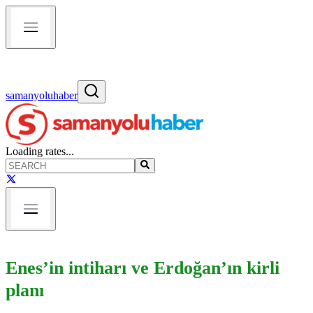
samanyoluhaber
Loading rates...
Enes’in intiharı ve Erdoğan’ın kirli
planı