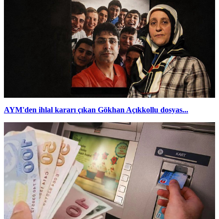
AYM'den ihlal kararı çıkan Gökhan Açıkkollu dosyas...