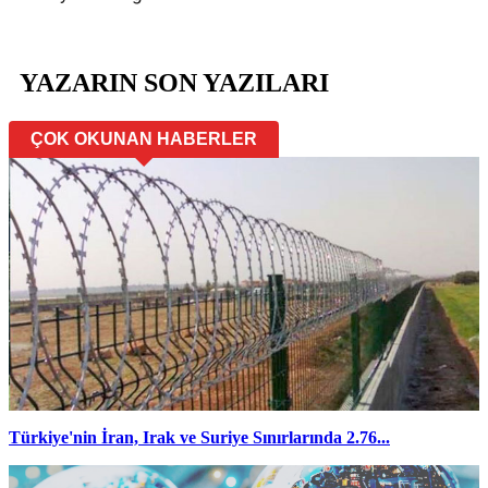
YAZARIN SON YAZILARI
ÇOK OKUNAN HABERLER
Türkiye'nin İran, Irak ve Suriye Sınırlarında 2.76...