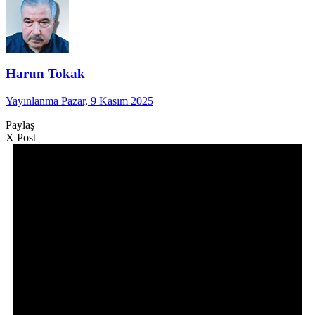
Harun Tokak
Yayınlanma Pazar, 9 Kasım 2025
Paylaş
X Post