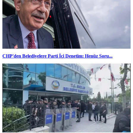
CHP'den Belediyelere Parti İçi Denetim: Henüz Soru...