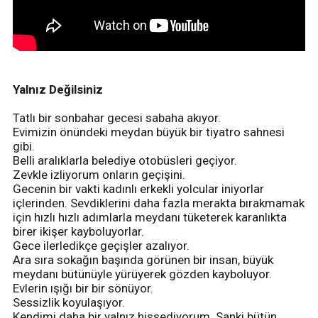
Yalnız Değilsiniz
Tatlı bir sonbahar gecesi sabaha akıyor.
Evimizin önündeki meydan büyük bir tiyatro sahnesi
gibi.
Belli aralıklarla belediye otobüsleri geçiyor.
Zevkle izliyorum onların geçişini.
Gecenin bir vakti kadınlı erkekli yolcular iniyorlar
içlerinden. Sevdiklerini daha fazla merakta bırakmamak
için hızlı hızlı adımlarla meydanı tüketerek karanlıkta
birer ikişer kayboluyorlar.
Gece ilerledikçe geçişler azalıyor.
Ara sıra sokağın başında görünen bir insan, büyük
meydanı bütünüyle yürüyerek gözden kayboluyor.
Evlerin ışığı bir bir sönüyor.
Sessizlik koyulaşıyor.
Kendimi daha bir yalnız hissediyorum. Sanki bütün