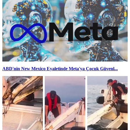
ABD'nin New Mexico Eyaletinde Meta'ya Çocuk Güvenl...