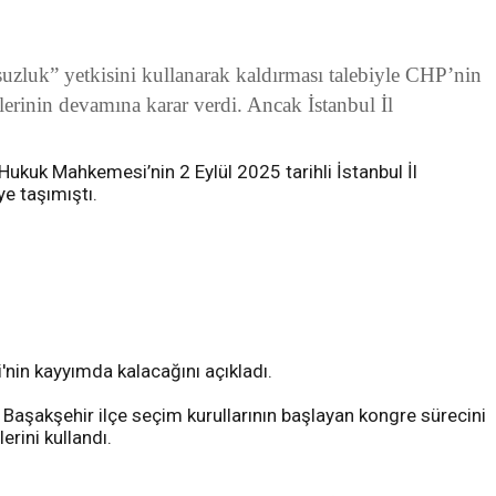
suzluk” yetkisini kullanarak kaldırması talebiyle CHP’nin
erinin devamına karar verdi. Ancak İstanbul İl
 Hukuk Mahkemesi’nin 2 Eylül 2025 tarihli İstanbul İl
ye taşımıştı.
i'nin kayyımda kalacağını açıkladı.
, Başakşehir ilçe seçim kurullarının başlayan kongre sürecini
erini kullandı.