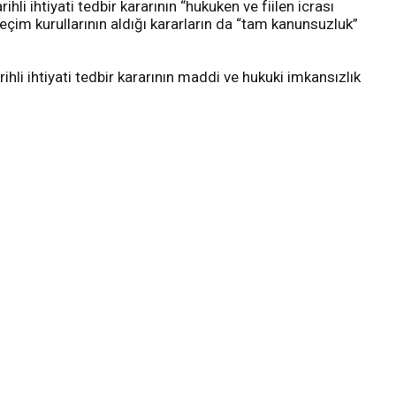
li ihtiyati tedbir kararının “hukuken ve fiilen icrası
eçim kurullarının aldığı kararların da “tam kanunsuzluk”
hli ihtiyati tedbir kararının maddi ve hukuki imkansızlık