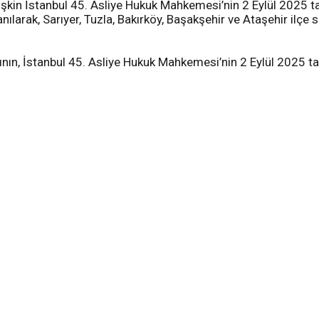
işkin İstanbul 45. Asliye Hukuk Mahkemesi’nin 2 Eylül 2025 tarih
arak, Sarıyer, Tuzla, Bakırköy, Başakşehir ve Ataşehir ilçe s
nın, İstanbul 45. Asliye Hukuk Mahkemesi’nin 2 Eylül 2025 tari