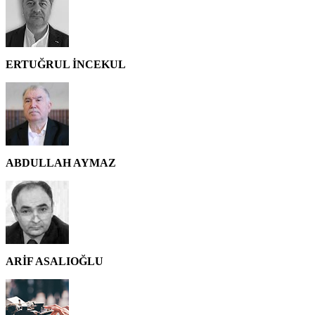
ERTUĞRUL İNCEKUL
ABDULLAH AYMAZ
ARİF ASALIOĞLU