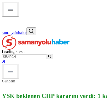
samanyoluhaber
Loading rates...
Gündem
YSK beklenen CHP kararını verdi: 1 ka