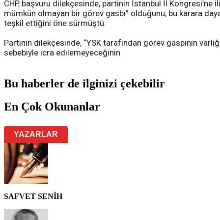
CHP, başvuru dilekçesinde, partinin İstanbul İl Kongresi’ne il
mümkün olmayan bir görev gasbı” olduğunu, bu karara dayanıl
teşkil ettiğini öne sürmüştü.
Partinin dilekçesinde, “YSK tarafından görev gaspının varlığı
sebebiyle icra edilemeyeceğinin
Bu haberler de ilginizi çekebilir
En Çok Okunanlar
YAZARLAR
SAFVET SENİH