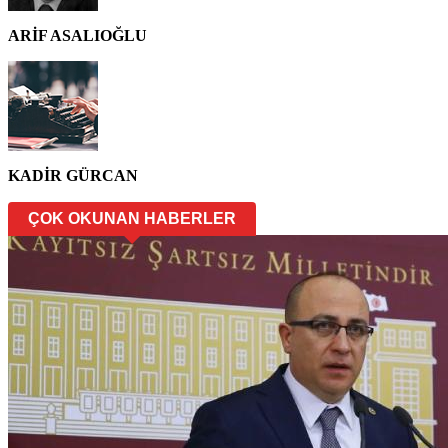
ARİF ASALIOĞLU
KADİR GÜRCAN
ÇOK OKUNAN HABERLER