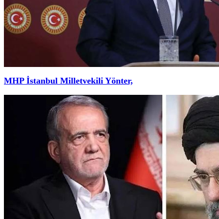
MHP İstanbul Milletvekili Yönter,