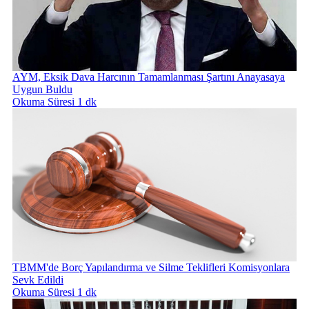
AYM, Eksik Dava Harcının Tamamlanması Şartını Anayasaya
Uygun Buldu
Okuma Süresi 1 dk
TBMM'de Borç Yapılandırma ve Silme Teklifleri Komisyonlara
Sevk Edildi
Okuma Süresi 1 dk