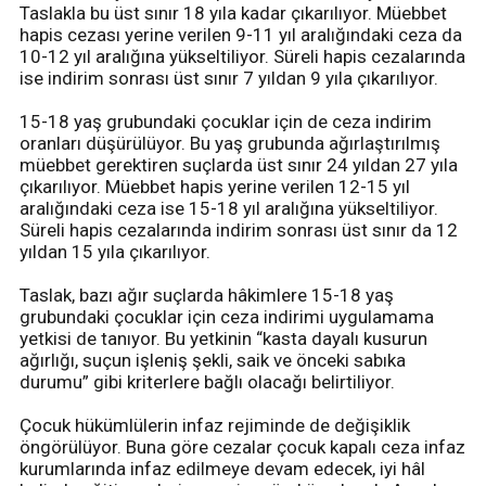
Taslakla bu üst sınır 18 yıla kadar çıkarılıyor. Müebbet
hapis cezası yerine verilen 9-11 yıl aralığındaki ceza da
10-12 yıl aralığına yükseltiliyor. Süreli hapis cezalarında
ise indirim sonrası üst sınır 7 yıldan 9 yıla çıkarılıyor.
15-18 yaş grubundaki çocuklar için de ceza indirim
oranları düşürülüyor. Bu yaş grubunda ağırlaştırılmış
müebbet gerektiren suçlarda üst sınır 24 yıldan 27 yıla
çıkarılıyor. Müebbet hapis yerine verilen 12-15 yıl
aralığındaki ceza ise 15-18 yıl aralığına yükseltiliyor.
Süreli hapis cezalarında indirim sonrası üst sınır da 12
yıldan 15 yıla çıkarılıyor.
Taslak, bazı ağır suçlarda hâkimlere 15-18 yaş
grubundaki çocuklar için ceza indirimi uygulamama
yetkisi de tanıyor. Bu yetkinin “kasta dayalı kusurun
ağırlığı, suçun işleniş şekli, saik ve önceki sabıka
durumu” gibi kriterlere bağlı olacağı belirtiliyor.
Çocuk hükümlülerin infaz rejiminde de değişiklik
öngörülüyor. Buna göre cezalar çocuk kapalı ceza infaz
kurumlarında infaz edilmeye devam edecek, iyi hâl