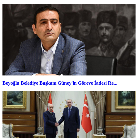
Beyoğlu Belediye Başkanı Güney'in Göreve İadesi Re...