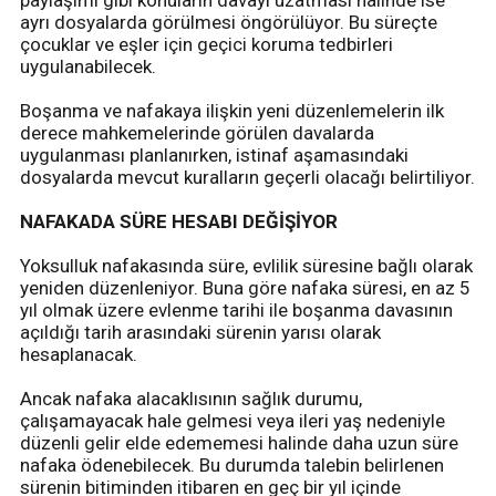
ayrı dosyalarda görülmesi öngörülüyor. Bu süreçte
çocuklar ve eşler için geçici koruma tedbirleri
uygulanabilecek.
Boşanma ve nafakaya ilişkin yeni düzenlemelerin ilk
derece mahkemelerinde görülen davalarda
uygulanması planlanırken, istinaf aşamasındaki
dosyalarda mevcut kuralların geçerli olacağı belirtiliyor.
NAFAKADA SÜRE HESABI DEĞİŞİYOR
Yoksulluk nafakasında süre, evlilik süresine bağlı olarak
yeniden düzenleniyor. Buna göre nafaka süresi, en az 5
yıl olmak üzere evlenme tarihi ile boşanma davasının
açıldığı tarih arasındaki sürenin yarısı olarak
hesaplanacak.
Ancak nafaka alacaklısının sağlık durumu,
çalışamayacak hale gelmesi veya ileri yaş nedeniyle
düzenli gelir elde edememesi halinde daha uzun süre
nafaka ödenebilecek. Bu durumda talebin belirlenen
sürenin bitiminden itibaren en geç bir yıl içinde