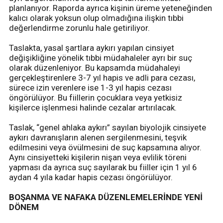
planlanıyor. Raporda ayrıca kişinin üreme yeteneğinden
kalıcı olarak yoksun olup olmadığına ilişkin tıbbi
değerlendirme zorunlu hale getiriliyor.
Taslakta, yasal şartlara aykırı yapılan cinsiyet
değişikliğine yönelik tıbbi müdahaleler ayrı bir suç
olarak düzenleniyor. Bu kapsamda müdahaleyi
gerçekleştirenlere 3-7 yıl hapis ve adli para cezası,
sürece izin verenlere ise 1-3 yıl hapis cezası
öngörülüyor. Bu fiillerin çocuklara veya yetkisiz
kişilerce işlenmesi halinde cezalar artırılacak.
Taslak, “genel ahlaka aykırı” sayılan biyolojik cinsiyete
aykırı davranışların alenen sergilenmesini, teşvik
edilmesini veya övülmesini de suç kapsamına alıyor.
Aynı cinsiyetteki kişilerin nişan veya evlilik töreni
yapması da ayrıca suç sayılarak bu fiiller için 1 yıl 6
aydan 4 yıla kadar hapis cezası öngörülüyor.
BOŞANMA VE NAFAKA DÜZENLEMELERİNDE YENİ
DÖNEM