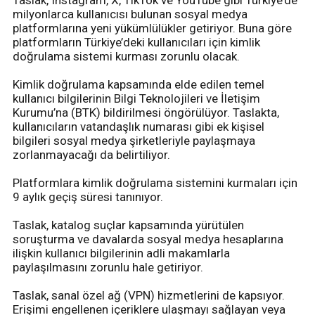
milyonlarca kullanıcısı bulunan sosyal medya
platformlarına yeni yükümlülükler getiriyor. Buna göre
platformların Türkiye’deki kullanıcıları için kimlik
doğrulama sistemi kurması zorunlu olacak.
Kimlik doğrulama kapsamında elde edilen temel
kullanıcı bilgilerinin Bilgi Teknolojileri ve İletişim
Kurumu’na (BTK) bildirilmesi öngörülüyor. Taslakta,
kullanıcıların vatandaşlık numarası gibi ek kişisel
bilgileri sosyal medya şirketleriyle paylaşmaya
zorlanmayacağı da belirtiliyor.
Platformlara kimlik doğrulama sistemini kurmaları için
9 aylık geçiş süresi tanınıyor.
Taslak, katalog suçlar kapsamında yürütülen
soruşturma ve davalarda sosyal medya hesaplarına
ilişkin kullanıcı bilgilerinin adli makamlarla
paylaşılmasını zorunlu hale getiriyor.
Taslak, sanal özel ağ (VPN) hizmetlerini de kapsıyor.
Erişimi engellenen içeriklere ulaşmayı sağlayan veya