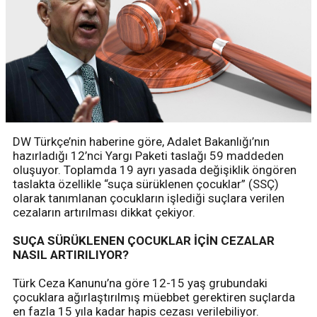
DW Türkçe’nin haberine göre, Adalet Bakanlığı’nın
hazırladığı 12’nci Yargı Paketi taslağı 59 maddeden
oluşuyor. Toplamda 19 ayrı yasada değişiklik öngören
taslakta özellikle “suça sürüklenen çocuklar” (SSÇ)
olarak tanımlanan çocukların işlediği suçlara verilen
cezaların artırılması dikkat çekiyor.
SUÇA SÜRÜKLENEN ÇOCUKLAR İÇİN CEZALAR
NASIL ARTIRILIYOR?
Türk Ceza Kanunu’na göre 12-15 yaş grubundaki
çocuklara ağırlaştırılmış müebbet gerektiren suçlarda
en fazla 15 yıla kadar hapis cezası verilebiliyor.