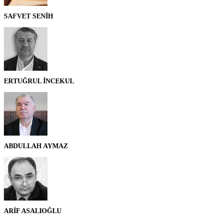
SAFVET SENİH
ERTUĞRUL İNCEKUL
ABDULLAH AYMAZ
ARİF ASALIOĞLU