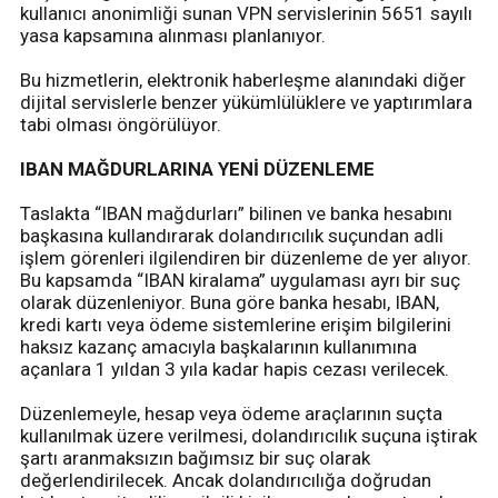
kullanıcı anonimliği sunan VPN servislerinin 5651 sayılı
yasa kapsamına alınması planlanıyor.
Bu hizmetlerin, elektronik haberleşme alanındaki diğer
dijital servislerle benzer yükümlülüklere ve yaptırımlara
tabi olması öngörülüyor.
IBAN MAĞDURLARINA YENİ DÜZENLEME
Taslakta “IBAN mağdurları” bilinen ve banka hesabını
başkasına kullandırarak dolandırıcılık suçundan adli
işlem görenleri ilgilendiren bir düzenleme de yer alıyor.
Bu kapsamda “IBAN kiralama” uygulaması ayrı bir suç
olarak düzenleniyor. Buna göre banka hesabı, IBAN,
kredi kartı veya ödeme sistemlerine erişim bilgilerini
haksız kazanç amacıyla başkalarının kullanımına
açanlara 1 yıldan 3 yıla kadar hapis cezası verilecek.
Düzenlemeyle, hesap veya ödeme araçlarının suçta
kullanılmak üzere verilmesi, dolandırıcılık suçuna iştirak
şartı aranmaksızın bağımsız bir suç olarak
değerlendirilecek. Ancak dolandırıcılığa doğrudan