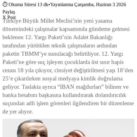
⏱
Okuma Süresi 13 dk
•
Yayınlanma Çarşamba, Haziran 3 2026
Paylaş
X Post
Türkiye Büyük Millet Meclisi’nin yeni yasama
dönemindeki çalışmalar kapsamında gündeme gelmesi
beklenen 12. Yargı Paketi’nin Adalet Bakanlığı
tarafından yürütülen teknik çalışmaların ardından
paketin TBMM’ye sunulacağı belirtiliyor. 12. Yargı
Paketi’ne göre suç işleyen çocuklarda üst sınır hapis
cezası 18 yıla çıkıyor, cinsiyet değiştirilmesi yaşı 18’den
25’e çıkarılırken sosyal medyaya kimlik doğrulama
geliyor. Taslakta ayrıca “IBAN mağdurları” bilinen ve
banka hesabını başkasına kullandırarak dolandırıcılık
suçundan adli işlem görenleri ilgilendiren bir düzenleme
de yer alıyor.