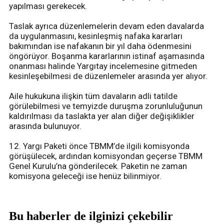
yapılması gerekecek.
Taslak ayrıca düzenlemelerin devam eden davalarda
da uygulanmasını, kesinleşmiş nafaka kararları
bakımından ise nafakanın bir yıl daha ödenmesini
öngörüyor. Boşanma kararlarının istinaf aşamasında
onanması halinde Yargıtay incelemesine gitmeden
kesinleşebilmesi de düzenlemeler arasında yer alıyor.
Aile hukukuna ilişkin tüm davaların adli tatilde
görülebilmesi ve temyizde duruşma zorunluluğunun
kaldırılması da taslakta yer alan diğer değişiklikler
arasında bulunuyor.
12. Yargı Paketi önce TBMM’de ilgili komisyonda
görüşülecek, ardından komisyondan geçerse TBMM
Genel Kurulu’na gönderilecek. Paketin ne zaman
komisyona geleceği ise henüz bilinmiyor.
Bu haberler de ilginizi çekebilir