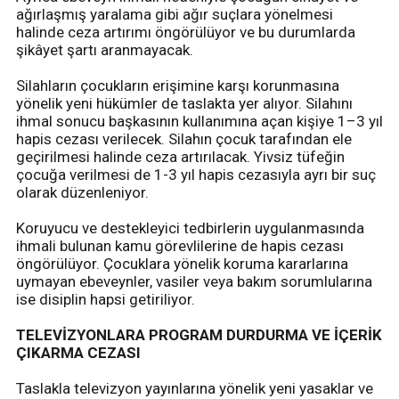
ağırlaşmış yaralama gibi ağır suçlara yönelmesi
halinde ceza artırımı öngörülüyor ve bu durumlarda
şikâyet şartı aranmayacak.
Silahların çocukların erişimine karşı korunmasına
yönelik yeni hükümler de taslakta yer alıyor. Silahını
ihmal sonucu başkasının kullanımına açan kişiye 1–3 yıl
hapis cezası verilecek. Silahın çocuk tarafından ele
geçirilmesi halinde ceza artırılacak. Yivsiz tüfeğin
çocuğa verilmesi de 1-3 yıl hapis cezasıyla ayrı bir suç
olarak düzenleniyor.
Koruyucu ve destekleyici tedbirlerin uygulanmasında
ihmali bulunan kamu görevlilerine de hapis cezası
öngörülüyor. Çocuklara yönelik koruma kararlarına
uymayan ebeveynler, vasiler veya bakım sorumlularına
ise disiplin hapsi getiriliyor.
TELEVİZYONLARA PROGRAM DURDURMA VE İÇERİK
ÇIKARMA CEZASI
Taslakla televizyon yayınlarına yönelik yeni yasaklar ve