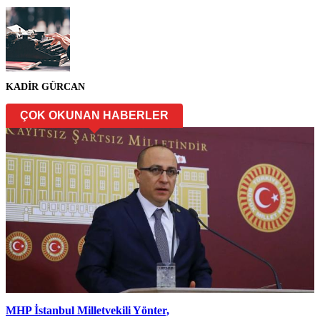
KADİR GÜRCAN
ÇOK OKUNAN HABERLER
MHP İstanbul Milletvekili Yönter,