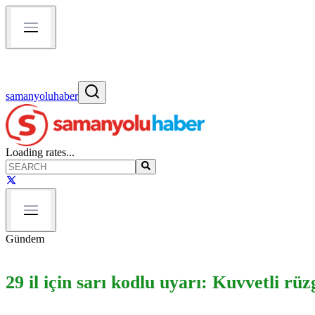
samanyoluhaber
Loading rates...
Gündem
29 il için sarı kodlu uyarı: Kuvvetli rü