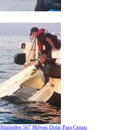
hlalinden 567 Milyon Dolar Para Cezası