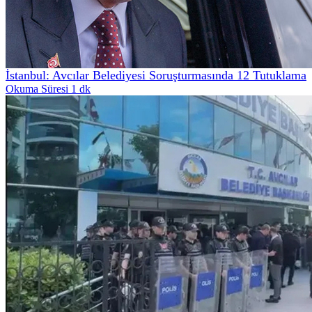
İstanbul: Avcılar Belediyesi Soruşturmasında 12 Tutuklama
Okuma Süresi 1 dk