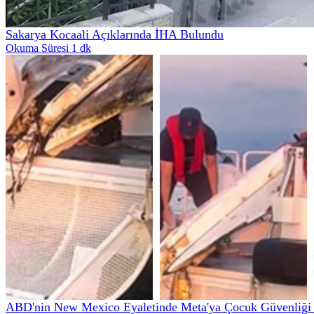
Sakarya Kocaali Açıklarında İHA Bulundu
Okuma Süresi 1 dk
ABD'nin New Mexico Eyaletinde Meta'ya Çocuk Güvenliği İ