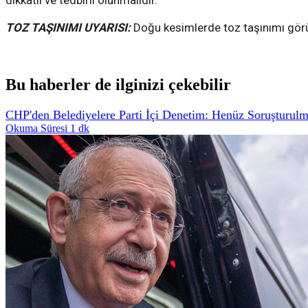
dikkatli ve tedbirli olunmalıdır.
TOZ TAŞINIMI UYARISI:
Doğu kesimlerde toz taşınımı görül
Bu haberler de ilginizi çekebilir
CHP'den Belediyelere Parti İçi Denetim: Henüz Soruşturul
Okuma Süresi 1 dk