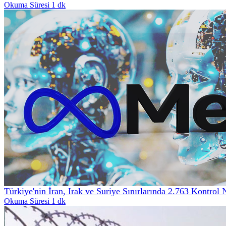
Okuma Süresi 1 dk
Türkiye'nin İran, Irak ve Suriye Sınırlarında 2.763 Kontrol 
Okuma Süresi 1 dk