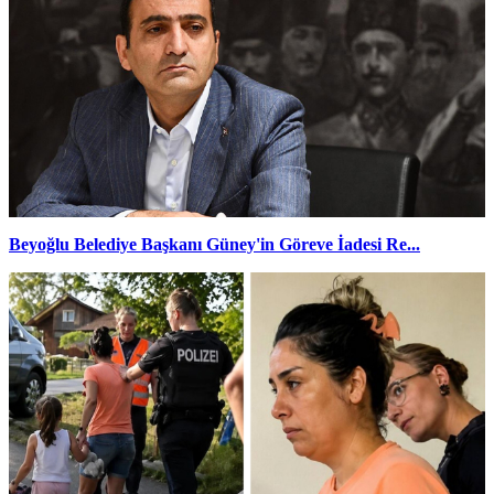
Beyoğlu Belediye Başkanı Güney'in Göreve İadesi Re...