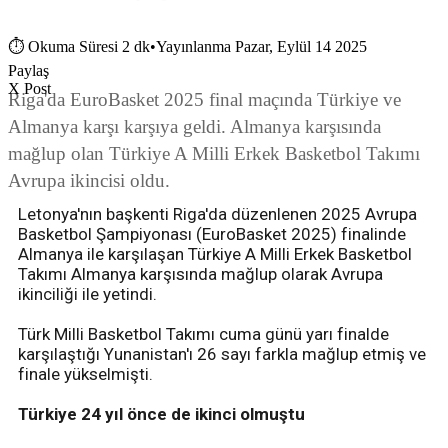
⏱
Okuma Süresi 2 dk
•
Yayınlanma Pazar, Eylül 14 2025
Paylaş
X Post
Riga'da EuroBasket 2025 final maçında Türkiye ve
Almanya karşı karşıya geldi. Almanya karşısında
mağlup olan Türkiye A Milli Erkek Basketbol Takımı
Avrupa ikincisi oldu.
Letonya'nın başkenti Riga'da düzenlenen 2025 Avrupa
Basketbol Şampiyonası (EuroBasket 2025) finalinde
Almanya ile karşılaşan Türkiye A Milli Erkek Basketbol
Takımı Almanya karşısında mağlup olarak Avrupa
ikinciliği ile yetindi.
Türk Milli Basketbol Takımı cuma günü yarı finalde
karşılaştığı Yunanistan'ı 26 sayı farkla mağlup etmiş ve
finale yükselmişti.
Türkiye 24 yıl önce de ikinci olmuştu