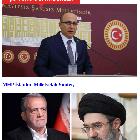
MHP İstanbul Milletvekili Yönter,