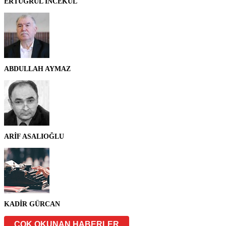
ERTUĞRUL İNCEKUL
ABDULLAH AYMAZ
ARİF ASALIOĞLU
KADİR GÜRCAN
ÇOK OKUNAN HABERLER