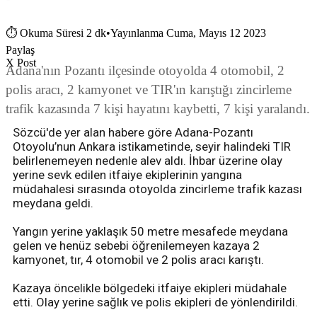
⏱
Okuma Süresi 2 dk
•
Yayınlanma Cuma, Mayıs 12 2023
Paylaş
X Post
Adana'nın Pozantı ilçesinde otoyolda 4 otomobil, 2
polis aracı, 2 kamyonet ve TIR'ın karıştığı zincirleme
trafik kazasında 7 kişi hayatını kaybetti, 7 kişi yaralandı.
Sözcü'de yer alan habere göre Adana-Pozantı
Otoyolu’nun Ankara istikametinde, seyir halindeki TIR
belirlenemeyen nedenle alev aldı. İhbar üzerine olay
yerine sevk edilen itfaiye ekiplerinin yangına
müdahalesi sırasında otoyolda zincirleme trafik kazası
meydana geldi.
Yangın yerine yaklaşık 50 metre mesafede meydana
gelen ve henüz sebebi öğrenilemeyen kazaya 2
kamyonet, tır, 4 otomobil ve 2 polis aracı karıştı.
Kazaya öncelikle bölgedeki itfaiye ekipleri müdahale
etti. Olay yerine sağlık ve polis ekipleri de yönlendirildi.