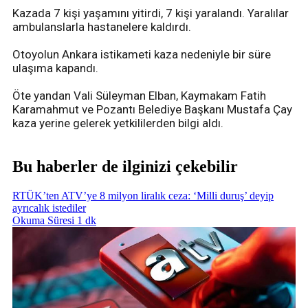
Kazada 7 kişi yaşamını yitirdi, 7 kişi yaralandı. Yaralılar
ambulanslarla hastanelere kaldırdı.
Otoyolun Ankara istikameti kaza nedeniyle bir süre
ulaşıma kapandı.
Öte yandan Vali Süleyman Elban, Kaymakam Fatih
Karamahmut ve Pozantı Belediye Başkanı Mustafa Çay
kaza yerine gelerek yetkililerden bilgi aldı.
Bu haberler de ilginizi çekebilir
RTÜK’ten ATV’ye 8 milyon liralık ceza: ‘Milli duruş’ deyip
ayrıcalık istediler
Okuma Süresi 1 dk