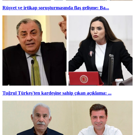
Rüşvet ve irtikap soruşturmasında flaş gelişme: Ba...
Tuğrul Türkeş'ten kardeşine sahip çıkan açıklama: ...