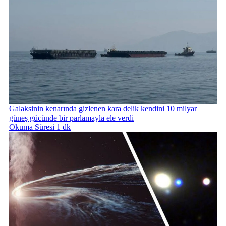
Galaksinin kenarında gizlenen kara delik kendini 10 milyar
güneş gücünde bir parlamayla ele verdi
Okuma Süresi 1 dk