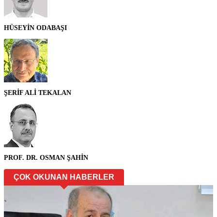
HÜSEYİN ODABAŞI
ŞERİF ALİ TEKALAN
PROF. DR. OSMAN ŞAHİN
ÇOK OKUNAN HABERLER