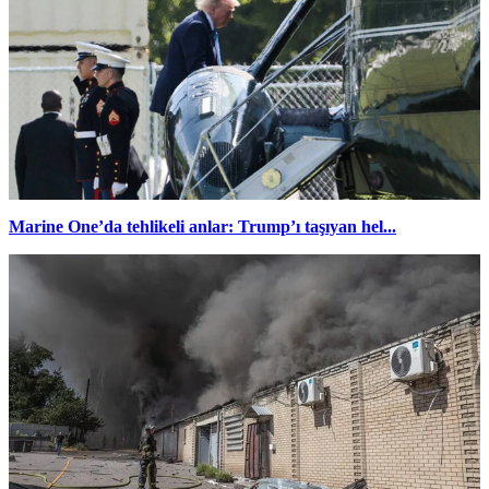
Marine One’da tehlikeli anlar: Trump’ı taşıyan hel...