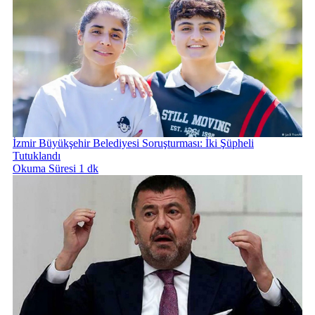
İzmir Büyükşehir Belediyesi Soruşturması: İki Şüpheli
Tutuklandı
Okuma Süresi 1 dk