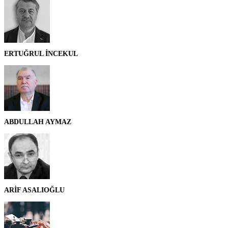
ERTUĞRUL İNCEKUL
ABDULLAH AYMAZ
ARİF ASALIOĞLU