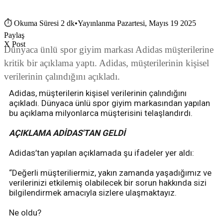
⏱
Okuma Süresi 2 dk
•
Yayınlanma Pazartesi, Mayıs 19 2025
Paylaş
X Post
Dünyaca ünlü spor giyim markası Adidas müşterilerine
kritik bir açıklama yaptı. Adidas, müşterilerinin kişisel
verilerinin çalındığını açıkladı.
Adidas, müşterilerin kişisel verilerinin çalındığını
açıkladı. Dünyaca ünlü spor giyim markasından yapılan
bu açıklama milyonlarca müşterisini telaşlandırdı.
AÇIKLAMA ADİDAS'TAN GELDİ
Adidas’tan yapılan açıklamada şu ifadeler yer aldı:
“Değerli müşteriliermiz, yakın zamanda yaşadığımız ve
verilerinizi etkilemiş olabilecek bir sorun hakkında sizi
bilgilendirmek amacıyla sizlere ulaşmaktayız.
Ne oldu?