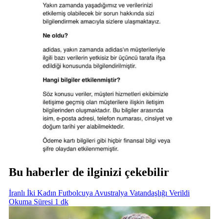
Bu haberler de ilginizi çekebilir
İranlı İki Kadın Futbolcuya Avustralya Vatandaşlığı Verildi
Okuma Süresi 1 dk