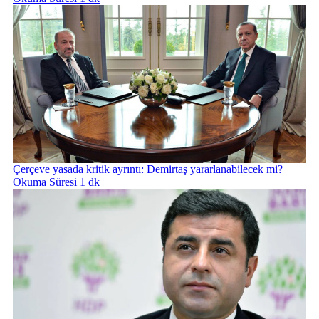
Çerçeve yasada kritik ayrıntı: Demirtaş yararlanabilecek mi?
Okuma Süresi 1 dk