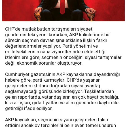
CHP’de mutlak butlan tartışmaları siyaset
gündemindeki yerini korurken, AKP kulislerinde bu
sürecin seçmen davranışına etkisine ilişkin farklı
değerlendirmeler yapılıyor. Parti yönetimi ve
milletvekillerinin saha ziyaretlerinden elde ettiği
izlenimlere göre, seçmenin önceliğini siyasi tartışmalar
değil ekonomik sorunlar oluşturuyor.
Cumhuriyet gazetesinin AKP kaynaklarına dayandırdığı
habere göre, parti kurmayları CHP’de yaşanan
gelişmelerin iktidara doğrudan siyasi avantaj
sağlamayacağı görüşünde birleşiyor. Teşkilatlardan
gelen raporlarda, vatandaşların en çok hayat pahalılığı,
kira artışları, gıda fiyatları ve alım gücündeki kaybı dile
getirdiği ifade ediliyor.
AKP kaynakları, seçmenin siyasi gelişmeleri takip
ettiğini ancak oy tercihlerini belirleyen temel unsurun