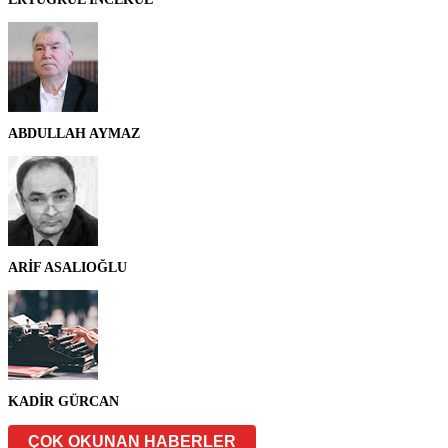
ABDULLAH AYMAZ
ARİF ASALIOĞLU
KADİR GÜRCAN
ÇOK OKUNAN HABERLER