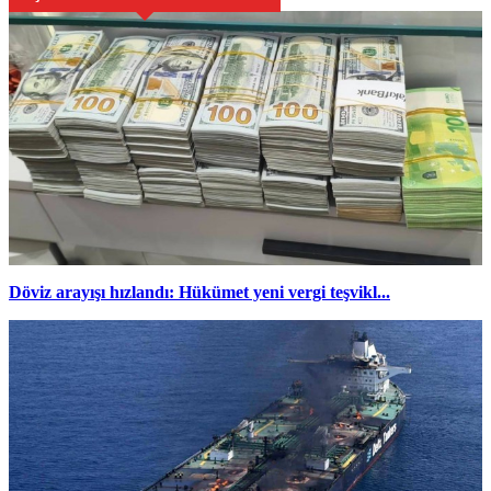
Döviz arayışı hızlandı: Hükümet yeni vergi teşvikl...