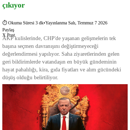
çıkıyor
⏱
Okuma Süresi 3 dk
•
Yayınlanma Salı, Temmuz 7 2026
Paylaş
X Post
AKP kulislerinde, CHP'de yaşanan gelişmelerin tek
başına seçmen davranışını değiştirmeyeceği
değerlendirmesi yapılıyor. Saha ziyaretlerinden gelen
geri bildirimlerde vatandaşın en büyük gündeminin
hayat pahalılığı, kira, gıda fiyatları ve alım gücündeki
düşüş olduğu belirtiliyor.