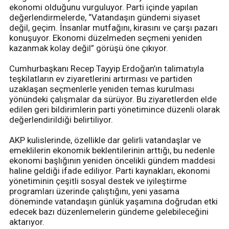
ekonomi olduğunu vurguluyor. Parti içinde yapılan
değerlendirmelerde, “Vatandaşın gündemi siyaset
değil, geçim. İnsanlar mutfağını, kirasını ve çarşı pazarı
konuşuyor. Ekonomi düzelmeden seçmeni yeniden
kazanmak kolay değil” görüşü öne çıkıyor.
Cumhurbaşkanı Recep Tayyip Erdoğan’ın talimatıyla
teşkilatların ev ziyaretlerini artırması ve partiden
uzaklaşan seçmenlerle yeniden temas kurulması
yönündeki çalışmalar da sürüyor. Bu ziyaretlerden elde
edilen geri bildirimlerin parti yönetimince düzenli olarak
değerlendirildiği belirtiliyor.
AKP kulislerinde, özellikle dar gelirli vatandaşlar ve
emeklilerin ekonomik beklentilerinin arttığı, bu nedenle
ekonomi başlığının yeniden öncelikli gündem maddesi
haline geldiği ifade ediliyor. Parti kaynakları, ekonomi
yönetiminin çeşitli sosyal destek ve iyileştirme
programları üzerinde çalıştığını, yeni yasama
döneminde vatandaşın günlük yaşamına doğrudan etki
edecek bazı düzenlemelerin gündeme gelebileceğini
aktarıyor.