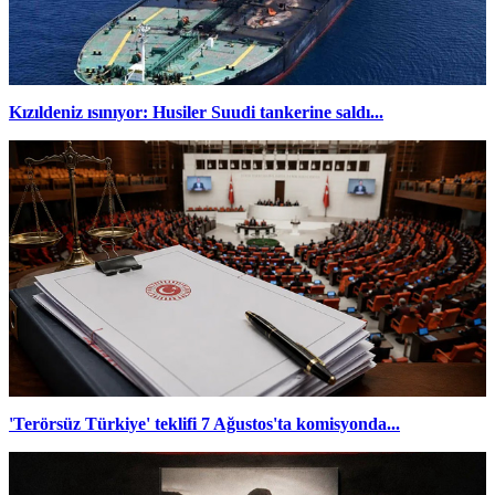
Kızıldeniz ısınıyor: Husiler Suudi tankerine saldı...
'Terörsüz Türkiye' teklifi 7 Ağustos'ta komisyonda...