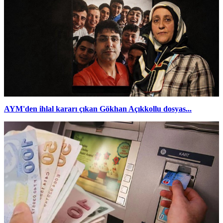
AYM'den ihlal kararı çıkan Gökhan Açıkkollu dosyas...