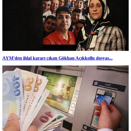
AYM'den ihlal kararı çıkan Gökhan Açıkkollu dosyas...