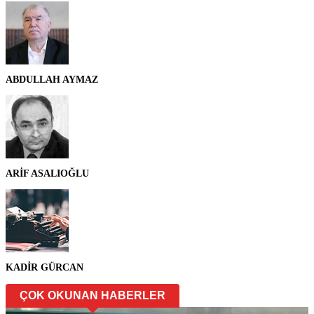
ABDULLAH AYMAZ
ARİF ASALIOĞLU
KADİR GÜRCAN
ÇOK OKUNAN HABERLER