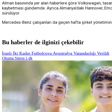
Alman basınında yer alan haberlere göre Volkswagen, tasarr
kaybetmesi gündemde. Ayrıca Almanya’daki Hannover, Emden,
sürülüyor.
Mercedes-Benz çalışanları da geçen hafta şirket yönetimini
Bu haberler de ilginizi çekebilir
İranlı İki Kadın Futbolcuya Avustralya Vatandaşlığı Verildi
Okuma Süresi 1 dk