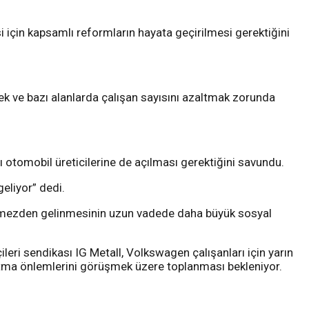
si için kapsamlı reformların hayata geçirilmesi gerektiğini
ek ve bazı alanlarda çalışan sayısını azaltmak zorunda
ı otomobil üreticilerine de açılması gerektiğini savundu.
eliyor” dedi.
 görmezden gelinmesinin uzun vadede daha büyük sosyal
leri sendikası IG Metall, Volkswagen çalışanları için yarın
ltma önlemlerini görüşmek üzere toplanması bekleniyor.