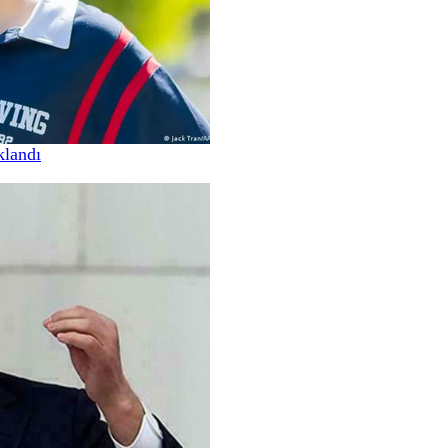
klandı