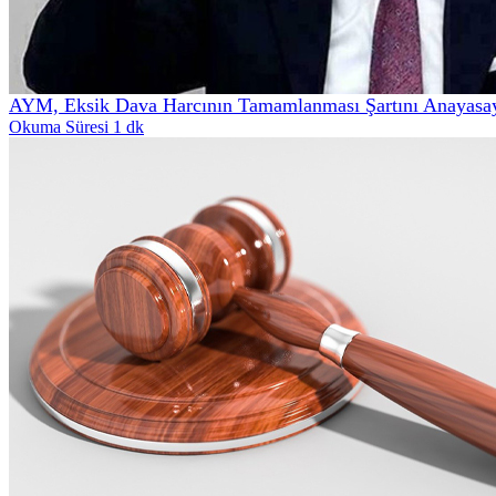
AYM, Eksik Dava Harcının Tamamlanması Şartını Anayasa
Okuma Süresi 1 dk