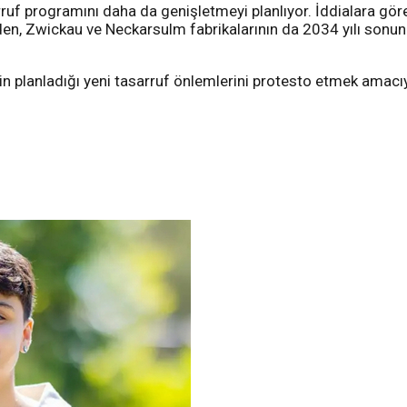
uf programını daha da genişletmeyi planlıyor. İddialara gör
 Zwickau ve Neckarsulm fabrikalarının da 2034 yılı sonuna 
n planladığı yeni tasarruf önlemlerini protesto etmek amacıy