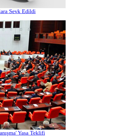
ara Sevk Edildi
nışma' Yasa Teklifi