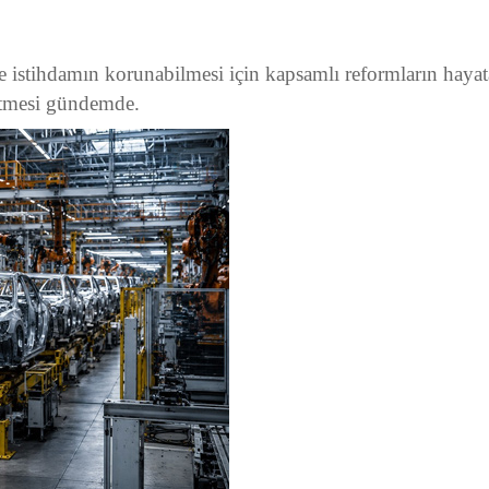
istihdamın korunabilmesi için kapsamlı reformların hayata 
etmesi gündemde.