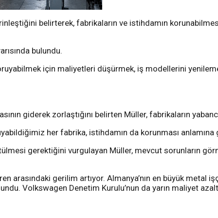
inleştiğini belirterek, fabrikaların ve istihdamın korunabilme
arısında bulundu.
ruyabilmek için maliyetleri düşürmek, iş modellerini yenilem
nın giderek zorlaştığını belirten Müller, fabrikaların yabanc
uyabildiğimiz her fabrika, istihdamın da korunması anlamına g
yürütülmesi gerektiğini vurgulayan Müller, mevcut sorunların
ren arasındaki gerilim artıyor. Almanya’nın en büyük metal işçi
ulundu. Volkswagen Denetim Kurulu’nun da yarın maliyet aza