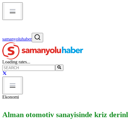
samanyoluhaber
Loading rates...
Ekonomi
Alman otomotiv sanayisinde kriz derinle