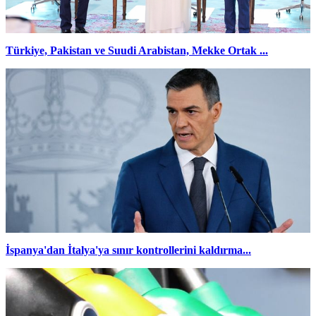
Türkiye, Pakistan ve Suudi Arabistan, Mekke Ortak ...
İspanya'dan İtalya'ya sınır kontrollerini kaldırma...