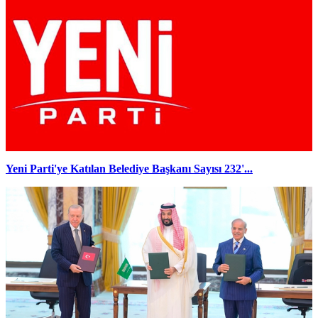
Yeni Parti'ye Katılan Belediye Başkanı Sayısı 232'...