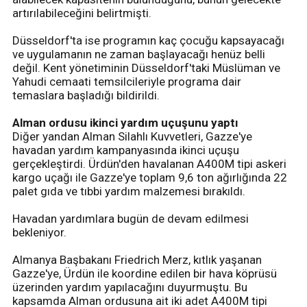
artırılabileceğini belirtmişti.
Düsseldorf'ta ise programın kaç çocuğu kapsayacağı
ve uygulamanın ne zaman başlayacağı henüz belli
değil. Kent yönetiminin Düsseldorf'taki Müslüman ve
Yahudi cemaati temsilcileriyle programa dair
temaslara başladığı bildirildi.
Alman ordusu ikinci yardım uçuşunu yaptı
Diğer yandan Alman Silahlı Kuvvetleri, Gazze'ye
havadan yardım kampanyasında ikinci uçuşu
gerçekleştirdi. Ürdün'den havalanan A400M tipi askeri
kargo uçağı ile Gazze'ye toplam 9,6 ton ağırlığında 22
palet gıda ve tıbbi yardım malzemesi bırakıldı.
Havadan yardımlara bugün de devam edilmesi
bekleniyor.
Almanya Başbakanı Friedrich Merz, kıtlık yaşanan
Gazze'ye, Ürdün ile koordine edilen bir hava köprüsü
üzerinden yardım yapılacağını duyurmuştu. Bu
kapsamda Alman ordusuna ait iki adet A400M tipi