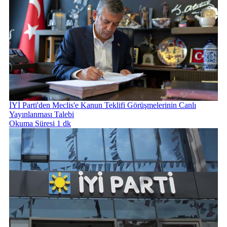
İYİ Parti'den Meclis'e Kanun Teklifi Görüşmelerinin Canlı
Yayınlanması Talebi
Okuma Süresi 1 dk