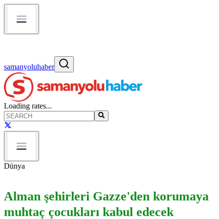
samanyoluhaber
Loading rates...
Dünya
Alman şehirleri Gazze'den korumaya
muhtaç çocukları kabul edecek