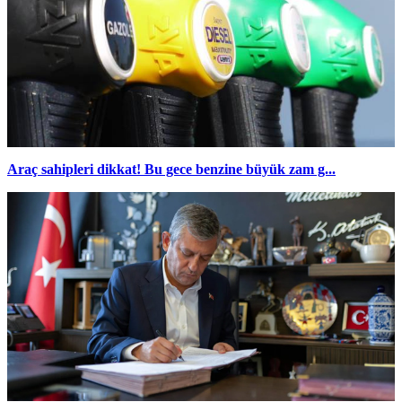
Araç sahipleri dikkat! Bu gece benzine büyük zam g...