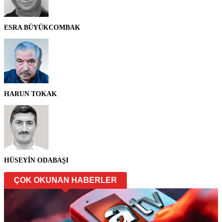
ESRA BÜYÜKCOMBAK
HARUN TOKAK
HÜSEYİN ODABAŞI
ÇOK OKUNAN HABERLER