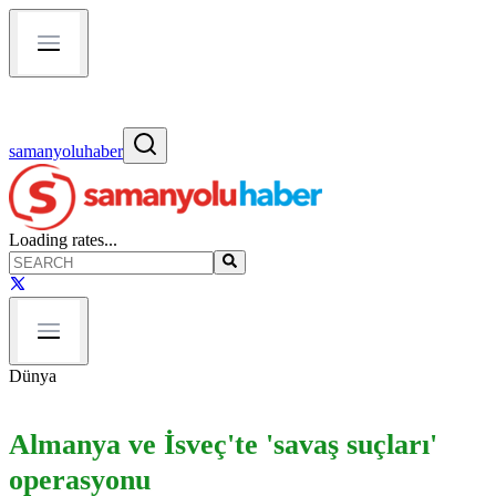
samanyoluhaber
Loading rates...
Dünya
Almanya ve İsveç'te 'savaş suçları'
operasyonu