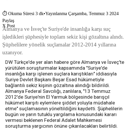
⏱
Okuma Süresi 3 dk
•
Yayınlanma Çarşamba, Temmuz 3 2024
Paylaş
X Post
Almanya ve İsveç'te Suriye'de insanlığa karşı suç
işledikleri şüphesiyle toplam sekiz kişi gözaltına alındı.
Şüphelilere yönelik suçlamalar 2012-2014 yıllarına
uzanıyor.
DW Türkçe'de yer alan habere göre Almanya ve İsveç'te
yürütülen soruşturmalar kapsamında "Suriye'de
insanlığa karşı işlenen suçlara karıştıkları" iddiasıyla
Suriye Devlet Başkanı Beşar Esad hükümetiyle
bağlantılı sekiz kişinin gözaltına alındığı bildirildi.
Almanya Federal Savcılığı, zanlılara, "13 Temmuz
2012'de Suriye'nin El Yarmuk bölgesinde barışçıl
hükümet karşıtı eylemlere şiddet yoluyla müdahale
etme" suçlamasının yöneltildiğini kaydetti. Şüphelilerin
bugün ve yarın tutuklu yargılama konusundaki kararı
vermesi beklenen Federal Adalet Mahkemesi
soruşturma yargıcının önüne çıkarılacakları belirtildi.