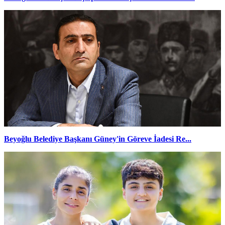
Beyoğlu Belediye Başkanı Güney'in Göreve İadesi Re...