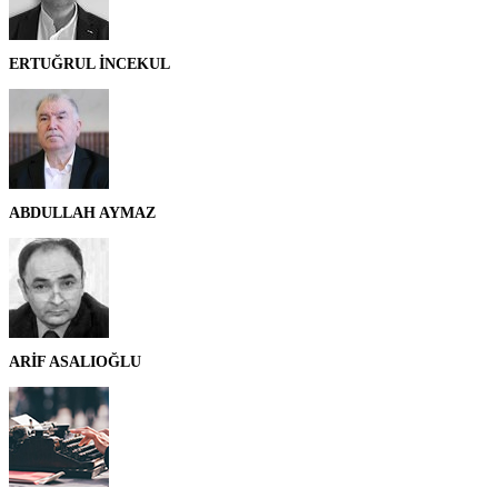
ERTUĞRUL İNCEKUL
ABDULLAH AYMAZ
ARİF ASALIOĞLU