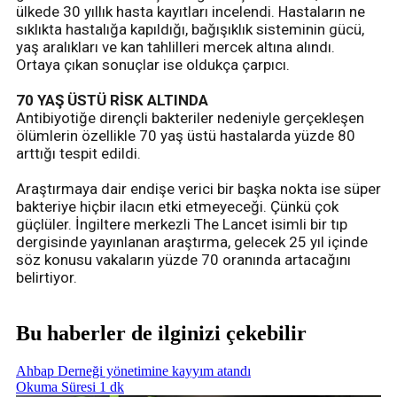
ülkede 30 yıllık hasta kayıtları incelendi. Hastaların ne
sıklıkta hastalığa kapıldığı, bağışıklık sisteminin gücü,
yaş aralıkları ve kan tahlilleri mercek altına alındı.
Ortaya çıkan sonuçlar ise oldukça çarpıcı.
70 YAŞ ÜSTÜ RİSK ALTINDA
Antibiyotiğe dirençli bakteriler nedeniyle gerçekleşen
ölümlerin özellikle 70 yaş üstü hastalarda yüzde 80
arttığı tespit edildi.
Araştırmaya dair endişe verici bir başka nokta ise süper
bakteriye hiçbir ilacın etki etmeyeceği. Çünkü çok
güçlüler. İngiltere merkezli The Lancet isimli bir tıp
dergisinde yayınlanan araştırma, gelecek 25 yıl içinde
söz konusu vakaların yüzde 70 oranında artacağını
belirtiyor.
Bu haberler de ilginizi çekebilir
Ahbap Derneği yönetimine kayyım atandı
Okuma Süresi 1 dk