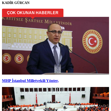
KADİR GÜRCAN
ÇOK OKUNAN HABERLER
MHP İstanbul Milletvekili Yönter,