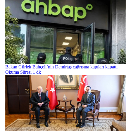
Bakan Gürlek Bahçeli’nin Demirtaş çağrısına kapıları kapattı
Okuma Süresi 1 dk