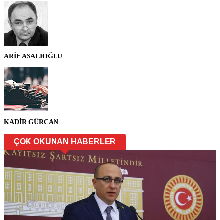
ARİF ASALIOĞLU
KADİR GÜRCAN
ÇOK OKUNAN HABERLER