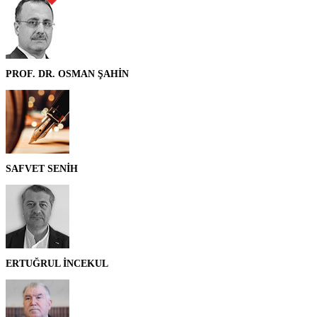
PROF. DR. OSMAN ŞAHİN
SAFVET SENİH
ERTUĞRUL İNCEKUL