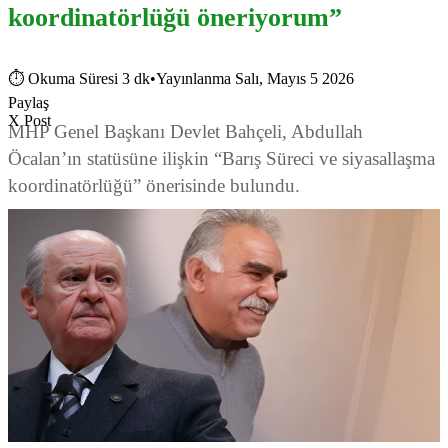
koordinatörlüğü öneriyorum”
⏱
Okuma Süresi 3 dk
•
Yayınlanma Salı, Mayıs 5 2026
Paylaş
X Post
MHP Genel Başkanı Devlet Bahçeli, Abdullah
Öcalan’ın statüsüne ilişkin “Barış Süreci ve siyasallaşma
koordinatörlüğü” önerisinde bulundu.