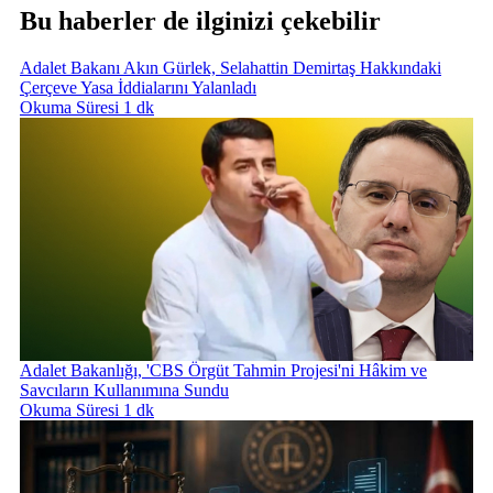
Bu haberler de ilginizi çekebilir
Adalet Bakanı Akın Gürlek, Selahattin Demirtaş Hakkındaki
Çerçeve Yasa İddialarını Yalanladı
Okuma Süresi 1 dk
Adalet Bakanlığı, 'CBS Örgüt Tahmin Projesi'ni Hâkim ve
Savcıların Kullanımına Sundu
Okuma Süresi 1 dk