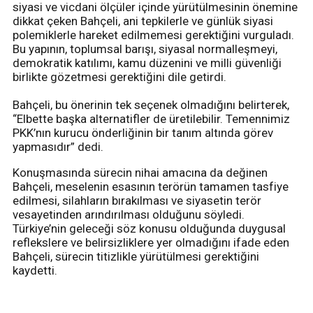
siyasi ve vicdani ölçüler içinde yürütülmesinin önemine
dikkat çeken Bahçeli, ani tepkilerle ve günlük siyasi
polemiklerle hareket edilmemesi gerektiğini vurguladı.
Bu yapının, toplumsal barışı, siyasal normalleşmeyi,
demokratik katılımı, kamu düzenini ve milli güvenliği
birlikte gözetmesi gerektiğini dile getirdi.
Bahçeli, bu önerinin tek seçenek olmadığını belirterek,
“Elbette başka alternatifler de üretilebilir. Temennimiz
PKK’nın kurucu önderliğinin bir tanım altında görev
yapmasıdır” dedi.
Konuşmasında sürecin nihai amacına da değinen
Bahçeli, meselenin esasının terörün tamamen tasfiye
edilmesi, silahların bırakılması ve siyasetin terör
vesayetinden arındırılması olduğunu söyledi.
Türkiye’nin geleceği söz konusu olduğunda duygusal
reflekslere ve belirsizliklere yer olmadığını ifade eden
Bahçeli, sürecin titizlikle yürütülmesi gerektiğini
kaydetti.