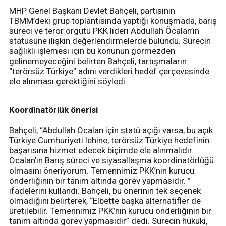
MHP Genel Başkanı Devlet Bahçeli, partisinin
TBMM’deki grup toplantısında yaptığı konuşmada, barış
süreci ve terör örgütü PKK lideri Abdullah Öcalan’ın
statüsüne ilişkin değerlendirmelerde bulundu. Sürecin
sağlıklı işlemesi için bu konunun görmezden
gelinemeyeceğini belirten Bahçeli, tartışmaların
“terörsüz Türkiye” adını verdikleri hedef çerçevesinde
ele alınması gerektiğini söyledi.
Koordinatörlük önerisi
Bahçeli, “Abdullah Öcalan için statü açığı varsa, bu açık
Türkiye Cumhuriyeti lehine, terörsüz Türkiye hedefinin
başarısına hizmet edecek biçimde ele alınmalıdır.
Öcalan’ın Barış süreci ve siyasallaşma koordinatörlüğü
olmasını öneriyorum. Temennimiz PKK’nın kurucu
önderliğinin bir tanım altında görev yapmasıdır. ”
ifadelerini kullandı. Bahçeli, bu önerinin tek seçenek
olmadığını belirterek, “Elbette başka alternatifler de
üretilebilir. Temennimiz PKK’nın kurucu önderliğinin bir
tanım altında görev yapmasıdır” dedi. Sürecin hukuki,