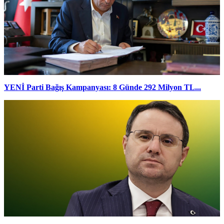
YENİ Parti Bağış Kampanyası: 8 Günde 292 Milyon TL...