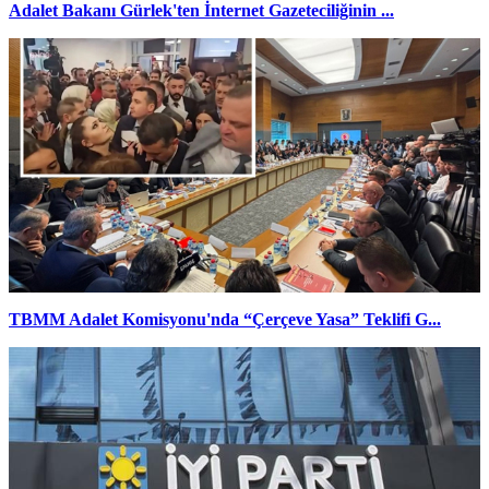
Adalet Bakanı Gürlek'ten İnternet Gazeteciliğinin ...
TBMM Adalet Komisyonu'nda “Çerçeve Yasa” Teklifi G...