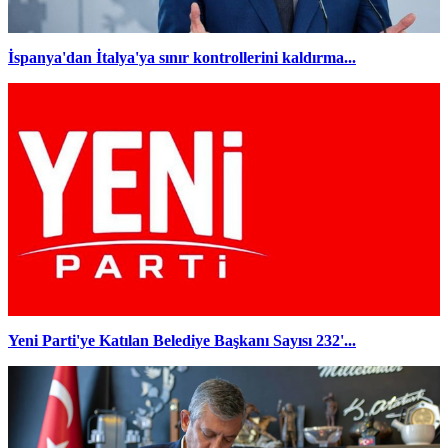
İspanya'dan İtalya'ya sınır kontrollerini kaldırma...
Yeni Parti'ye Katılan Belediye Başkanı Sayısı 232'...