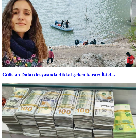
Gülistan Doku dosyasında dikkat çeken karar: İki d...