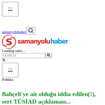
samanyoluhaber
Loading rates...
Politika
Bahçeli'ye ait olduğu iddia edilen(!),
sert TÜSİAD açıklaması...