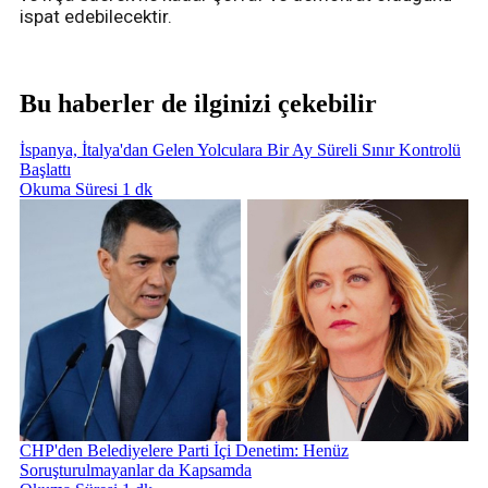
ispat edebilecektir.
Bu haberler de ilginizi çekebilir
İspanya, İtalya'dan Gelen Yolculara Bir Ay Süreli Sınır Kontrolü
Başlattı
Okuma Süresi 1 dk
CHP'den Belediyelere Parti İçi Denetim: Henüz
Soruşturulmayanlar da Kapsamda