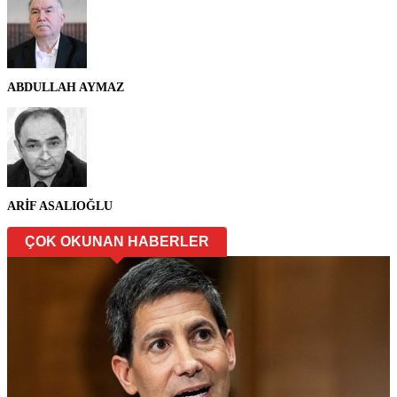
ABDULLAH AYMAZ
ARİF ASALIOĞLU
ÇOK OKUNAN HABERLER