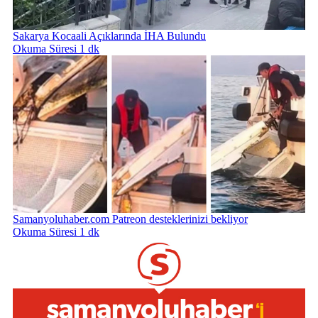
Sakarya Kocaali Açıklarında İHA Bulundu
Okuma Süresi 1 dk
Samanyoluhaber.com Patreon desteklerinizi bekliyor
Okuma Süresi 1 dk