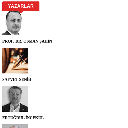
YAZARLAR
PROF. DR. OSMAN ŞAHİN
SAFVET SENİH
ERTUĞRUL İNCEKUL