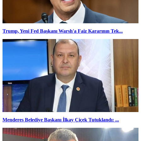
Trump, Yeni Fed Başkanı Warsh'a Faiz Kararının Tek...
Menderes Belediye Başkanı İlkay Çiçek Tutuklandı: ...