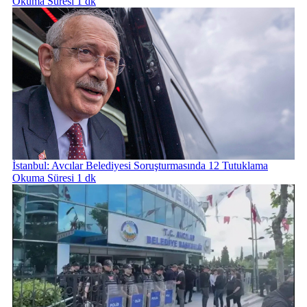
Okuma Süresi 1 dk
İstanbul: Avcılar Belediyesi Soruşturmasında 12 Tutuklama
Okuma Süresi 1 dk