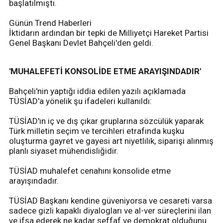
başlatılmıştı.
Günün Trend Haberleri
İktidarın ardından bir tepki de Milliyetçi Hareket Partisi
Genel Başkanı Devlet Bahçeli'den geldi.
'MUHALEFETİ KONSOLİDE ETME ARAYIŞINDADIR'
Bahçeli'nin yaptığı iddia edilen yazılı açıklamada
TÜSİAD'a yönelik şu ifadeleri kullanıldı:
TÜSİAD'ın iç ve dış çıkar gruplarına sözcülük yaparak
Türk milletin seçim ve tercihleri etrafında kuşku
oluşturma gayret ve gayesi art niyetlilik, siparişi alınmış
planlı siyaset mühendisliğidir.
TÜSİAD muhalefet cenahını konsolide etme
arayışındadır.
TÜSİAD Başkanı kendine güveniyorsa ve cesareti varsa
sadece gizli kapaklı diyalogları ve al-ver süreçlerini ilan
ve ifşa ederek ne kadar şeffaf ve demokrat olduğunu