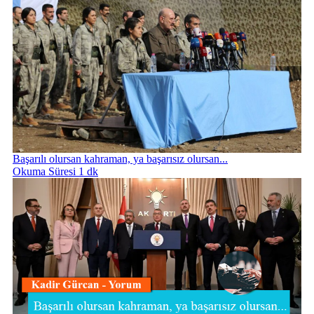
Başarılı olursan kahraman, ya başarısız olursan...
Okuma Süresi 1 dk