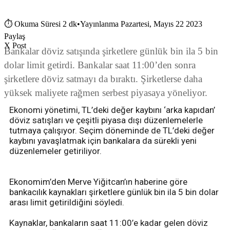
⏱
Okuma Süresi 2 dk
•
Yayınlanma Pazartesi, Mayıs 22 2023
Paylaş
X Post
Bankalar döviz satışında şirketlere günlük bin ila 5 bin
dolar limit getirdi. Bankalar saat 11:00’den sonra
şirketlere döviz satmayı da bıraktı. Şirketlerse daha
yüksek maliyete rağmen serbest piyasaya yöneliyor.
Ekonomi yönetimi, TL’deki değer kaybını ‘arka kapıdan’
döviz satışları ve çeşitli piyasa dışı düzenlemelerle
tutmaya çalışıyor. Seçim döneminde de TL’deki değer
kaybını yavaşlatmak için bankalara da sürekli yeni
düzenlemeler getiriliyor.
Ekonomim’den Merve Yiğitcan’ın haberine göre
bankacılık kaynakları şirketlere günlük bin ila 5 bin dolar
arası limit getirildiğini söyledi.
Kaynaklar, bankaların saat 11:00’e kadar gelen döviz