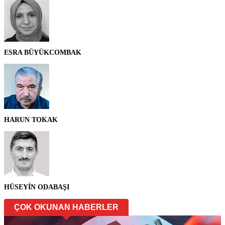
ESRA BÜYÜKCOMBAK
HARUN TOKAK
HÜSEYİN ODABAŞI
ÇOK OKUNAN HABERLER