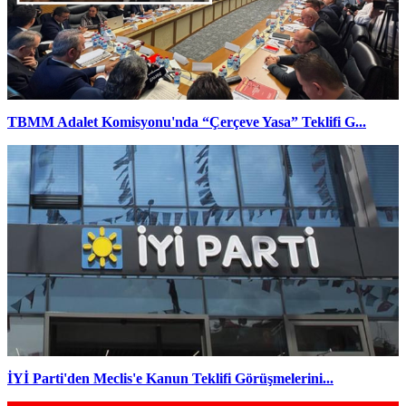
TBMM Adalet Komisyonu'nda “Çerçeve Yasa” Teklifi G...
İYİ Parti'den Meclis'e Kanun Teklifi Görüşmelerini...