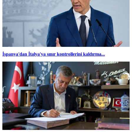
İspanya'dan İtalya'ya sınır kontrollerini kaldırma...