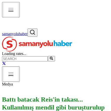
samanyoluhaber
Loading rates...
Medya
Battı batacak Reis'in takası...
Kullanılmış mendil gibi buruşturulup