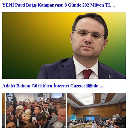
YENİ Parti Bağış Kampanyası: 8 Günde 292 Milyon TL...
Adalet Bakanı Gürlek'ten İnternet Gazeteciliğinin ...