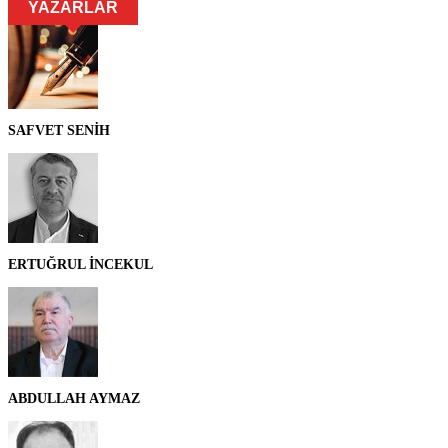
YAZARLAR
SAFVET SENİH
ERTUĞRUL İNCEKUL
ABDULLAH AYMAZ