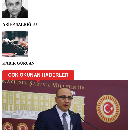
ARİF ASALIOĞLU
KADİR GÜRCAN
ÇOK OKUNAN HABERLER