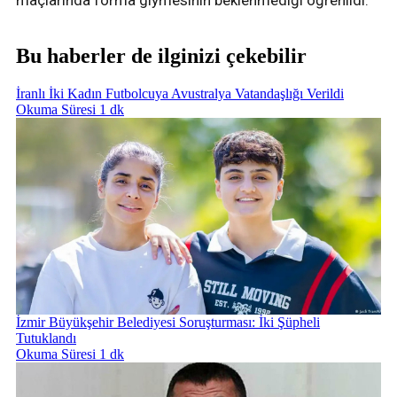
maçlarında forma giymesinin beklenmediği öğrenildi.
Bu haberler de ilginizi çekebilir
İranlı İki Kadın Futbolcuya Avustralya Vatandaşlığı Verildi
Okuma Süresi 1 dk
İzmir Büyükşehir Belediyesi Soruşturması: İki Şüpheli
Tutuklandı
Okuma Süresi 1 dk