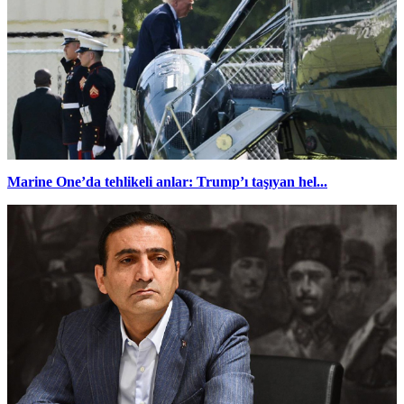
Marine One’da tehlikeli anlar: Trump’ı taşıyan hel...