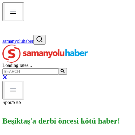
samanyoluhaber
Loading rates...
Spor
/
SBS
Beşiktaş'a derbi öncesi kötü haber!