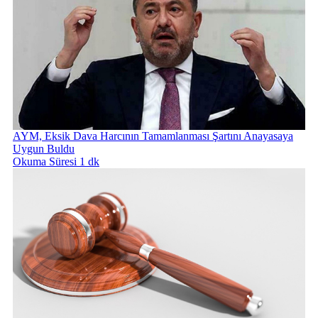
AYM, Eksik Dava Harcının Tamamlanması Şartını Anayasaya
Uygun Buldu
Okuma Süresi 1 dk