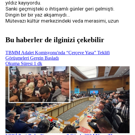
yıldız kayıyordu.
Sanki geçmişteki o ihtişamlı günler geri gelmişti.
Dingin bir bir yaz akşamıydı…
Mütevazı kültür merkezindeki veda merasimi, uzun
Bu haberler de ilginizi çekebilir
TBMM Adalet Komisyonu'nda “Çerçeve Yasa” Teklifi
Görüşmeleri Gergin Başladı
Okuma Süresi 1 dk