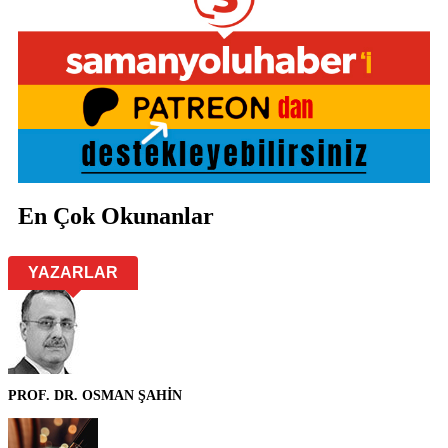
En Çok Okunanlar
YAZARLAR
PROF. DR. OSMAN ŞAHİN