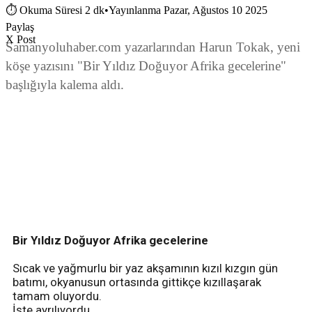
⏱
Okuma Süresi 2 dk
•
Yayınlanma Pazar, Ağustos 10 2025
Paylaş
X Post
Samanyoluhaber.com yazarlarından Harun Tokak, yeni
köşe yazısını "Bir Yıldız Doğuyor Afrika gecelerine"
başlığıyla kalema aldı.
Bir Yıldız Doğuyor Afrika gecelerine
Sıcak ve yağmurlu bir yaz akşamının kızıl kızgın gün
batımı, okyanusun ortasında gittikçe kızıllaşarak
tamam oluyordu.
İşte ayrılıyordu.