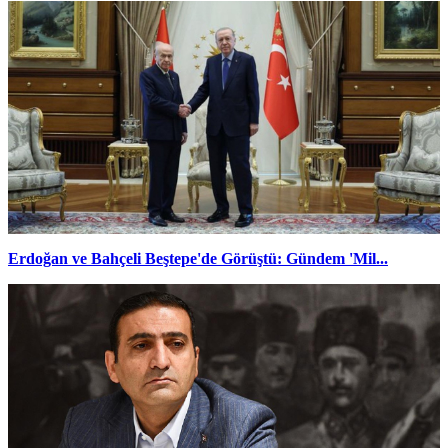
Erdoğan ve Bahçeli Beştepe'de Görüştü: Gündem 'Mil...