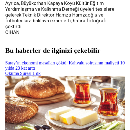
Ayrıca, Büyükorhan Kapaya Köyü Kültür Eğitim
Yardımlaşma ve Kalkınma Derneği üyeleri tesislere
gelerek Teknik Direktör Hamza Hamzaoğlu ve
futbolculara baklava ikram etti, hatıra fotoğrafı
çektirdi.
CİHAN
Bu haberler de ilginizi çekebilir
Saray’ın ekonomi masalları çöktü: Kahvaltı sofrasının maliyeti 10
yılda 23 kat arttı
Okuma Süresi 1 dk