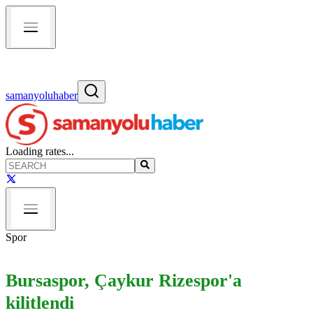
samanyoluhaber
Loading rates...
Spor
Bursaspor, Çaykur Rizespor'a
kilitlendi