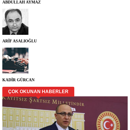
ABDULLAH AYMAZ
ARİF ASALIOĞLU
KADİR GÜRCAN
ÇOK OKUNAN HABERLER