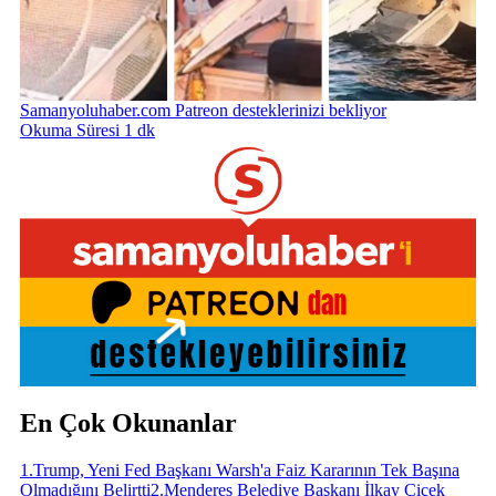
Samanyoluhaber.com Patreon desteklerinizi bekliyor
Okuma Süresi 1 dk
En Çok Okunanlar
1
.
Trump, Yeni Fed Başkanı Warsh'a Faiz Kararının Tek Başına
Olmadığını Belirtti
2
.
Menderes Belediye Başkanı İlkay Çiçek