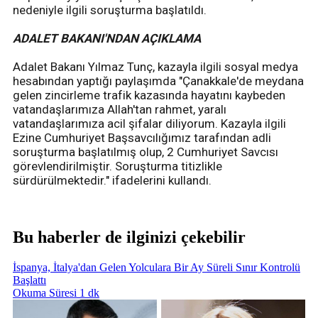
nedeniyle ilgili soruşturma başlatıldı.
ADALET BAKANI'NDAN AÇIKLAMA
Adalet Bakanı Yılmaz Tunç, kazayla ilgili sosyal medya
hesabından yaptığı paylaşımda "Çanakkale'de meydana
gelen zincirleme trafik kazasında hayatını kaybeden
vatandaşlarımıza Allah'tan rahmet, yaralı
vatandaşlarımıza acil şifalar diliyorum. Kazayla ilgili
Ezine Cumhuriyet Başsavcılığımız tarafından adli
soruşturma başlatılmış olup, 2 Cumhuriyet Savcısı
görevlendirilmiştir. Soruşturma titizlikle
sürdürülmektedir." ifadelerini kullandı.
Bu haberler de ilginizi çekebilir
İspanya, İtalya'dan Gelen Yolculara Bir Ay Süreli Sınır Kontrolü
Başlattı
Okuma Süresi 1 dk