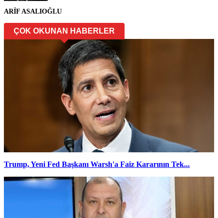
ARİF ASALIOĞLU
ÇOK OKUNAN HABERLER
Trump, Yeni Fed Başkanı Warsh'a Faiz Kararının Tek...