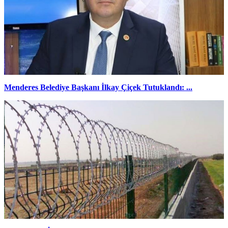
Menderes Belediye Başkanı İlkay Çiçek Tutuklandı: ...