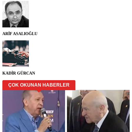
ARİF ASALIOĞLU
KADİR GÜRCAN
ÇOK OKUNAN HABERLER