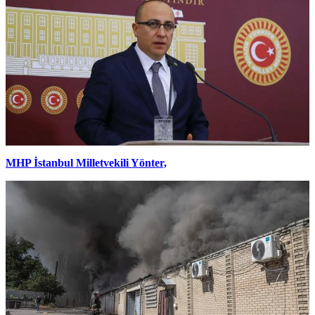
MHP İstanbul Milletvekili Yönter,