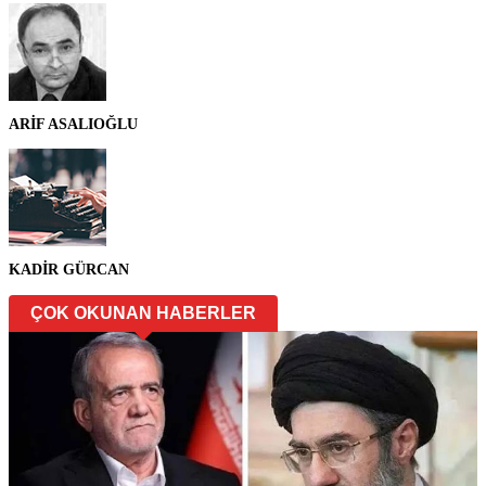
ARİF ASALIOĞLU
KADİR GÜRCAN
ÇOK OKUNAN HABERLER