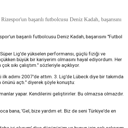
Rizespor'un başarılı futbolcusu Deniz Kadah, başarısını
por'un başarılı futbolcusu Deniz Kadah, başarısını "Futbol
Süper Lig'de yükselen performansı, güçlü fiziği ve
üçükken büyük bir kariyerim olmasını hayal ediyordum. Her
k sıkı çalıştım." sözleriyle açıklıyor.
 ilk adımı 2007'de attım. 3. Lig'de Lübeck diye bir takımda
 önünü açtı." diyerek şöyle konuştu:
anlar yapar. Kendilerini geliştirirler. Bu olmazsa olmazdır.
a bana, 'Gel, bize yardım et. Biz de seni Türkiye'de en