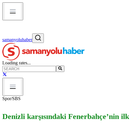
samanyoluhaber
Loading rates...
Spor
/
SBS
Denizli karşısındaki Fenerbahçe’nin ilk 