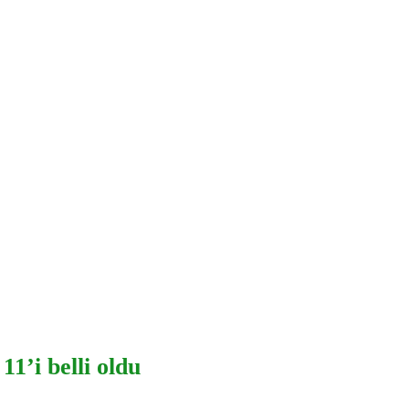
11’i belli oldu