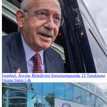
İstanbul: Avcılar Belediyesi Soruşturmasında 12 Tutuklama
Okuma Süresi 1 dk