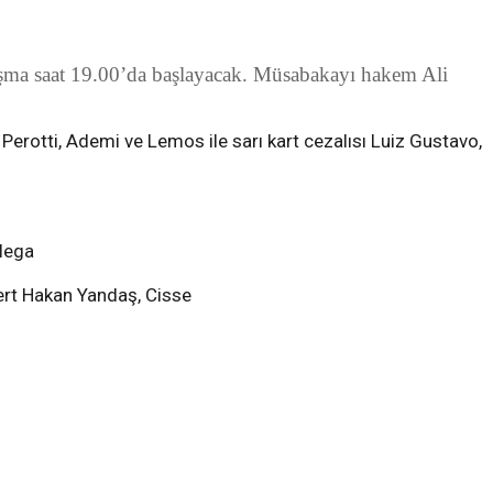
laşma saat 19.00’da başlayacak. Müsabakayı hakem Ali
 Perotti, Ademi ve Lemos ile sarı kart cezalısı Luiz Gustavo,
llega
Mert Hakan Yandaş, Cisse