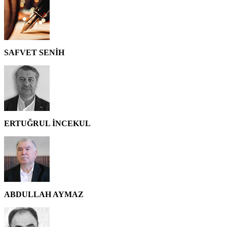
SAFVET SENİH
ERTUĞRUL İNCEKUL
ABDULLAH AYMAZ