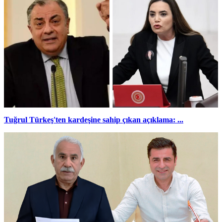
Tuğrul Türkeş'ten kardeşine sahip çıkan açıklama: ...