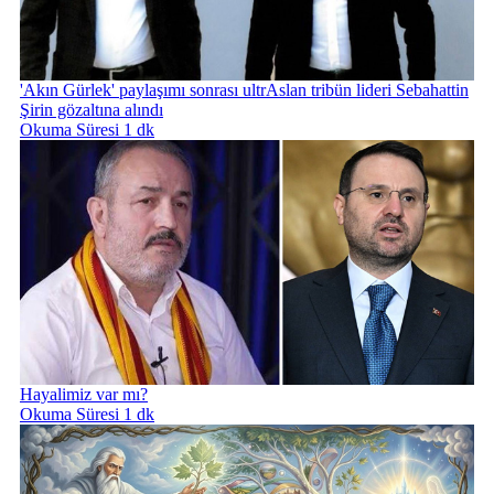
'Akın Gürlek' paylaşımı sonrası ultrAslan tribün lideri Sebahattin
Şirin gözaltına alındı
Okuma Süresi 1 dk
Hayalimiz var mı?
Okuma Süresi 1 dk