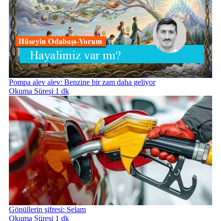
Pompa alev alev: Benzine bir zam daha geliyor
Okuma Süresi 1 dk
Gönüllerin şifresi: Selam
Okuma Süresi 1 dk