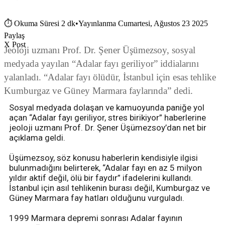
⏱
Okuma Süresi 2 dk
•
Yayınlanma Cumartesi, Ağustos 23 2025
Paylaş
X Post
Jeoloji uzmanı Prof. Dr. Şener Üşümezsoy, sosyal
medyada yayılan “Adalar fayı geriliyor” iddialarını
yalanladı. “Adalar fayı ölüdür, İstanbul için esas tehlike
Kumburgaz ve Güney Marmara faylarında” dedi.
Sosyal medyada dolaşan ve kamuoyunda paniğe yol
açan “Adalar fayı geriliyor, stres birikiyor” haberlerine
jeoloji uzmanı Prof. Dr. Şener Üşümezsoy’dan net bir
açıklama geldi.
Üşümezsoy, söz konusu haberlerin kendisiyle ilgisi
bulunmadığını belirterek, “Adalar fayı en az 5 milyon
yıldır aktif değil, ölü bir faydır” ifadelerini kullandı.
İstanbul için asıl tehlikenin burası değil, Kumburgaz ve
Güney Marmara fay hatları olduğunu vurguladı.
1999 Marmara depremi sonrası Adalar fayının