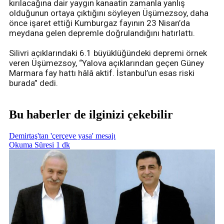
kırılacağına dair yaygın kanaatin zamanla yanlış
olduğunun ortaya çıktığını söyleyen Üşümezsoy, daha
önce işaret ettiği Kumburgaz fayının 23 Nisan’da
meydana gelen depremle doğrulandığını hatırlattı.
Silivri açıklarındaki 6.1 büyüklüğündeki depremi örnek
veren Üşümezsoy, “Yalova açıklarından geçen Güney
Marmara fay hattı hâlâ aktif. İstanbul’un esas riski
burada” dedi.
Bu haberler de ilginizi çekebilir
Demirtaş'tan 'çerçeve yasa' mesajı
Okuma Süresi 1 dk