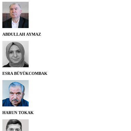
ABDULLAH AYMAZ
ESRA BÜYÜKCOMBAK
HARUN TOKAK