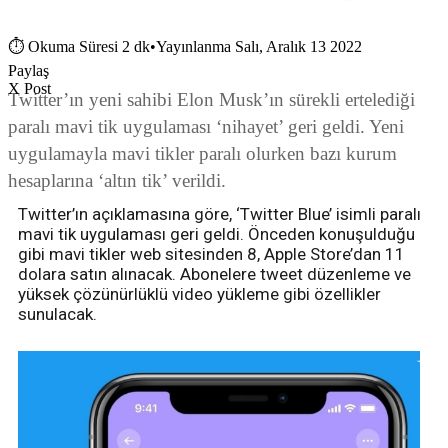
⏱
Okuma Süresi 2 dk
•
Yayınlanma Salı, Aralık 13 2022
Paylaş
X Post
Twitter’ın yeni sahibi Elon Musk’ın sürekli ertelediği
paralı mavi tik uygulaması ‘nihayet’ geri geldi. Yeni
uygulamayla mavi tikler paralı olurken bazı kurum
hesaplarına ‘altın tik’ verildi.
Twitter’ın açıklamasına göre, ‘Twitter Blue’ isimli paralı
mavi tik uygulaması geri geldi. Önceden konuşulduğu
gibi mavi tikler web sitesinden 8, Apple Store’dan 11
dolara satın alınacak. Abonelere tweet düzenleme ve
yüksek çözünürlüklü video yükleme gibi özellikler
sunulacak.