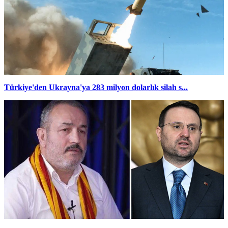
Türkiye'den Ukrayna'ya 283 milyon dolarlık silah s...