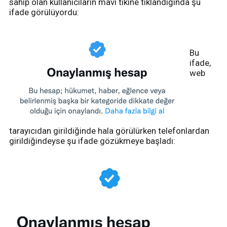
sahip olan kullanıcıların mavi tikine tıklandığında şu
ifade görülüyordu:
Bu
ifade,
web
tarayıcıdan girildiğinde hala görülürken telefonlardan
girildiğindeyse şu ifade gözükmeye başladı: