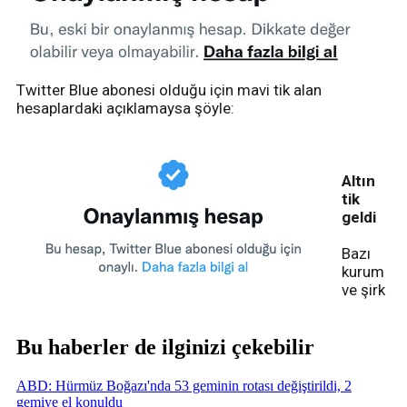
Twitter Blue abonesi olduğu için mavi tik alan
hesaplardaki açıklamaysa şöyle:
Altın
tik
geldi
Bazı
kurum
ve şirk
Bu haberler de ilginizi çekebilir
ABD: Hürmüz Boğazı'nda 53 geminin rotası değiştirildi, 2
gemiye el konuldu