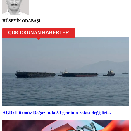
HÜSEYİN ODABAŞI
ÇOK OKUNAN HABERLER
ABD: Hürmüz Boğazı'nda 53 geminin rotası değiştiri...