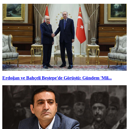
Erdoğan ve Bahçeli Beştepe'de Görüştü: Gündem 'Mil...