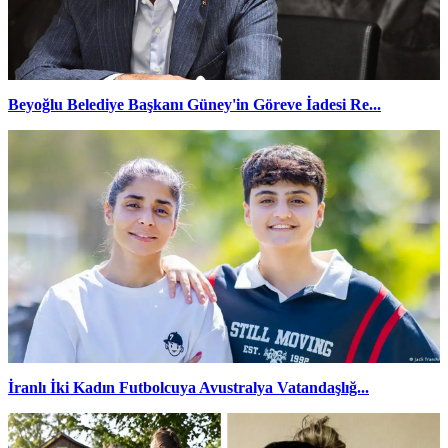
Beyoğlu Belediye Başkanı Güney'in Göreve İadesi Re...
İranlı İki Kadın Futbolcuya Avustralya Vatandaşlığ...