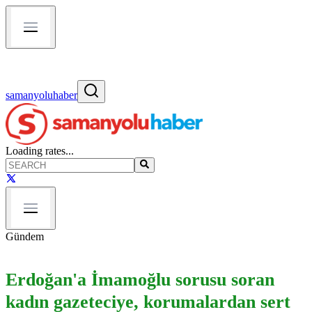
samanyoluhaber
Loading rates...
Gündem
Erdoğan'a İmamoğlu sorusu soran
kadın gazeteciye, korumalardan sert