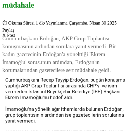
müdahale
⏱
Okuma Süresi 1 dk
•
Yayınlanma Çarşamba, Nisan 30 2025
Paylaş
X Post
Cumhurbaşkanı Erdoğan, AKP Grup Toplantısı
konuşmasının ardından sorulara yanıt vermedi. Bir
kadın gazetecinin Erdoğan'a yönelttiği 'Ekrem
İmamoğlu' sorusunun ardından, Erdoğan'ın
korumalarından gazetecilere sert müdahale geldi.
Cumhurbaşkanı Recep Tayyip Erdoğan, bugün konuşma
yaptığı AKP Grup Toplantısı sırasında CHP'yi ve isim
vermeden İstanbul Büyükşehir Belediye (İBB) Başkanı
Ekrem İmamoğlu'nu hedef aldı.
İmamoğlu'na yönelik ağır ithamlarda bulunan Erdoğan,
grup toplantısının ardından ise gazetecilerin sorularına
yanıt vermedi.