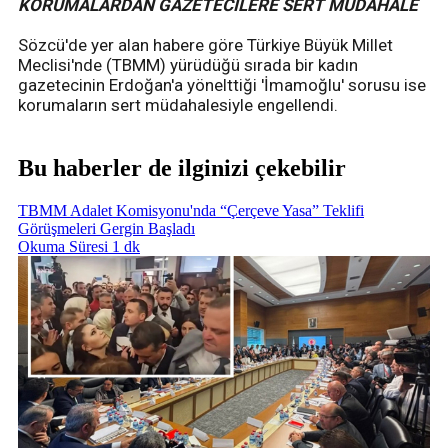
KORUMALARDAN GAZETECİLERE SERT MÜDAHALE
Sözcü'de yer alan habere göre Türkiye Büyük Millet
Meclisi'nde (TBMM) yürüdüğü sırada bir kadın
gazetecinin Erdoğan'a yönelttiği 'İmamoğlu' sorusu ise
korumaların sert müdahalesiyle engellendi.
Bu haberler de ilginizi çekebilir
TBMM Adalet Komisyonu'nda “Çerçeve Yasa” Teklifi
Görüşmeleri Gergin Başladı
Okuma Süresi 1 dk